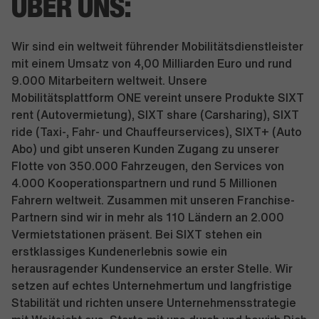
ÜBER UNS:
Wir sind ein weltweit führender Mobilitätsdienstleister
mit einem Umsatz von 4,00 Milliarden Euro und rund
9.000 Mitarbeitern weltweit. Unsere
Mobilitätsplattform ONE vereint unsere Produkte SIXT
rent (Autovermietung), SIXT share (Carsharing), SIXT
ride (Taxi-, Fahr- und Chauffeurservices), SIXT+ (Auto
Abo) und gibt unseren Kunden Zugang zu unserer
Flotte von 350.000 Fahrzeugen, den Services von
4.000 Kooperationspartnern und rund 5 Millionen
Fahrern weltweit. Zusammen mit unseren Franchise-
Partnern sind wir in mehr als 110 Ländern an 2.000
Vermietstationen präsent. Bei SIXT stehen ein
erstklassiges Kundenerlebnis sowie ein
herausragender Kundenservice an erster Stelle. Wir
setzen auf echtes Unternehmertum und langfristige
Stabilität und richten unsere Unternehmensstrategie