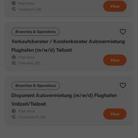
Part-time
View
Loerrach, DE
Branches & Operations
Verkaufsberater / Kundenberater Autovermietung
Flughafen (m/w/d) Teilzeit
Part-time
View
Dresden, DE
Branches & Operations
Disponent Autovermietung (m/w/d) Flughafen
Vollzeit/Teilzeit
Part-time
View
Düsseldorf, DE