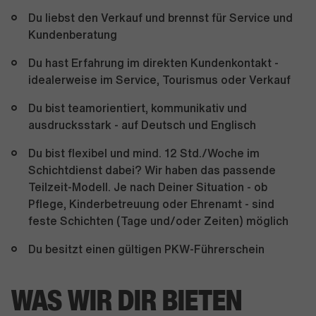
Du liebst den Verkauf und brennst für Service und
Kundenberatung
Du hast Erfahrung im direkten Kundenkontakt -
idealerweise im Service, Tourismus oder Verkauf
Du bist teamorientiert, kommunikativ und
ausdrucksstark - auf Deutsch und Englisch
Du bist flexibel und mind. 12 Std./Woche im
Schichtdienst dabei? Wir haben das passende
Teilzeit-Modell. Je nach Deiner Situation - ob
Pflege, Kinderbetreuung oder Ehrenamt - sind
feste Schichten (Tage und/oder Zeiten) möglich
Du besitzt einen gültigen PKW-Führerschein
WAS WIR DIR BIETEN