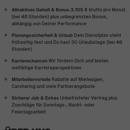
Attraktives Gehalt & Bonus 3.105 €
brutto pro Monat
40
(bei
Stunden) plus unbegrenzten Bonus,
abhängig von Deiner Performance
Planungssicherheit & Urlaub
Dein Dienstplan steht
40
frühzeitig fest und Du hast 30 Urlaubstage (bei
Stunden)
Karrierechancen
Wir fördern Dich und bieten
vielfältige Karriereperspektiven
Mitarbeitervorteile
Rabatte auf Mietwagen,
Carsharing und viele Partnerangebote
Sicherer Job & Extras
Unbefristeter Vertrag plus
Zuschläge für Sonntags-, Nacht- oder
Feiertagsarbeit