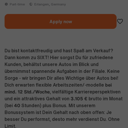
Part-time
Erlangen, Germany
Apply now
Du bist kontaktfreudig und hast Spaß am Verkauf?
Dann komm zu SIXT! Hier sorgst Du für zufriedene
Kunden, behältst unsere Autos im Blick und
übernimmst spannende Aufgaben in der Filiale. Keine
Sorge - wir bringen Dir alles Wichtige über Autos bei!
bei
Dich erwarten flexible Arbeitszeiten/-modelle
mind. 12 Std./Woche
, vielfältige Karriereperspektiven
3.105 €
und ein attraktives Gehalt von
brutto im Monat
40
(bei
Stunden) plus Bonus. Mit unserem
Bonussystem ist Dein Gehalt nach oben offen: Je
besser Du performst, desto mehr verdienst Du. Ohne
Limit.