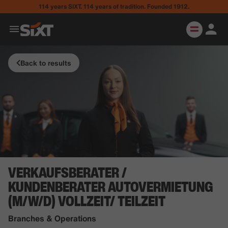
114 years SIXT. 114 years of tradition. Founded 1912.
Back to results
VERKAUFSBERATER /
KUNDENBERATER AUTOVERMIETUNG
(M/W/D) VOLLZEIT/ TEILZEIT
Branches & Operations