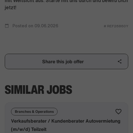
mit Weitsicht aus. Starte mit uns durch und bewirb Dich
jetzt!
Posted on 09.06.2026
# REF26860Y
Share this job offer
SIMILAR JOBS
Branches & Operations
Verkaufsberater / Kundenberater Autovermietung
(m/w/d) Teilzeit