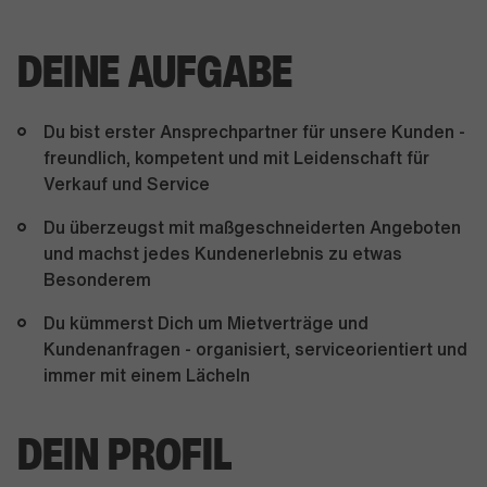
DEINE AUFGABE
Du bist erster Ansprechpartner für unsere Kunden -
freundlich, kompetent und mit Leidenschaft für
Verkauf und Service
Du überzeugst mit maßgeschneiderten Angeboten
und machst jedes Kundenerlebnis zu etwas
Besonderem
Du kümmerst Dich um Mietverträge und
Kundenanfragen - organisiert, serviceorientiert und
immer mit einem Lächeln
DEIN PROFIL