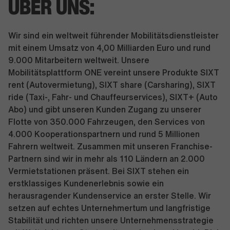
ÜBER UNS:
Wir sind ein weltweit führender Mobilitätsdienstleister
mit einem Umsatz von 4,00 Milliarden Euro und rund
9.000 Mitarbeitern weltweit. Unsere
Mobilitätsplattform ONE vereint unsere Produkte SIXT
rent (Autovermietung), SIXT share (Carsharing), SIXT
ride (Taxi-, Fahr- und Chauffeurservices), SIXT+ (Auto
Abo) und gibt unseren Kunden Zugang zu unserer
Flotte von 350.000 Fahrzeugen, den Services von
4.000 Kooperationspartnern und rund 5 Millionen
Fahrern weltweit. Zusammen mit unseren Franchise-
Partnern sind wir in mehr als 110 Ländern an 2.000
Vermietstationen präsent. Bei SIXT stehen ein
erstklassiges Kundenerlebnis sowie ein
herausragender Kundenservice an erster Stelle. Wir
setzen auf echtes Unternehmertum und langfristige
Stabilität und richten unsere Unternehmensstrategie