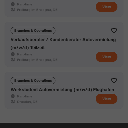
Part-time
View
Freiburg im Breisgau, DE
Branches & Operations
Verkaufsberater / Kundenberater Autovermietung
(m/w/d) Teilzeit
Part-time
View
Freiburg im Breisgau, DE
Branches & Operations
Werkstudent Autovermietung (m/w/d) Flughafen
Part-time
View
Dresden, DE