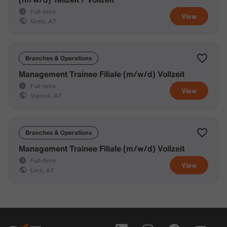
Full-time
View
Graz, AT
Branches & Operations
Management Trainee Filiale (m/w/d) Vollzeit
Full-time
View
Vienna, AT
Branches & Operations
Management Trainee Filiale (m/w/d) Vollzeit
Full-time
View
Linz, AT