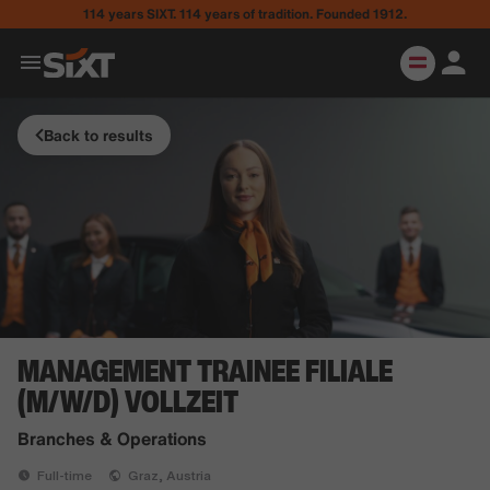
114 years SIXT. 114 years of tradition. Founded 1912.
Back to results
MANAGEMENT TRAINEE FILIALE
(M/W/D) VOLLZEIT
Branches & Operations
Full-time
Graz, Austria