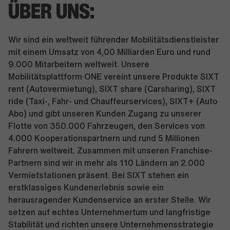
ÜBER UNS:
Wir sind ein weltweit führender Mobilitätsdienstleister
mit einem Umsatz von 4,00 Milliarden Euro und rund
9.000 Mitarbeitern weltweit. Unsere
Mobilitätsplattform ONE vereint unsere Produkte SIXT
rent (Autovermietung), SIXT share (Carsharing), SIXT
ride (Taxi-, Fahr- und Chauffeurservices), SIXT+ (Auto
Abo) und gibt unseren Kunden Zugang zu unserer
Flotte von 350.000 Fahrzeugen, den Services von
4.000 Kooperationspartnern und rund 5 Millionen
Fahrern weltweit. Zusammen mit unseren Franchise-
Partnern sind wir in mehr als 110 Ländern an 2.000
Vermietstationen präsent. Bei SIXT stehen ein
erstklassiges Kundenerlebnis sowie ein
herausragender Kundenservice an erster Stelle. Wir
setzen auf echtes Unternehmertum und langfristige
Stabilität und richten unsere Unternehmensstrategie