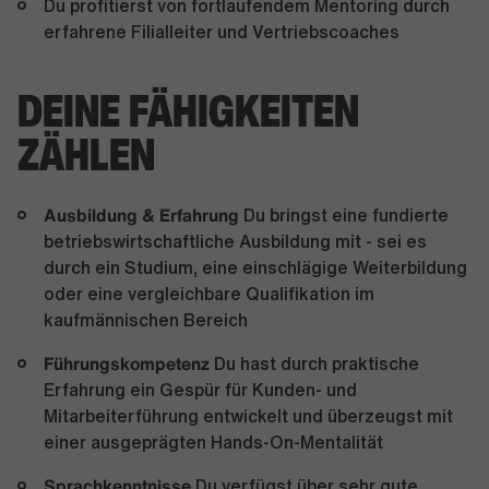
Du profitierst von fortlaufendem Mentoring durch
erfahrene Filialleiter und Vertriebscoaches
DEINE FÄHIGKEITEN
ZÄHLEN
Ausbildung & Erfahrung
Du bringst eine fundierte
betriebswirtschaftliche Ausbildung mit - sei es
durch ein Studium, eine einschlägige Weiterbildung
oder eine vergleichbare Qualifikation im
kaufmännischen Bereich
Führungskompetenz
Du hast durch praktische
Erfahrung ein Gespür für Kunden- und
Mitarbeiterführung entwickelt und überzeugst mit
einer ausgeprägten Hands-On-Mentalität
Sprachkenntnisse
Du verfügst über sehr gute