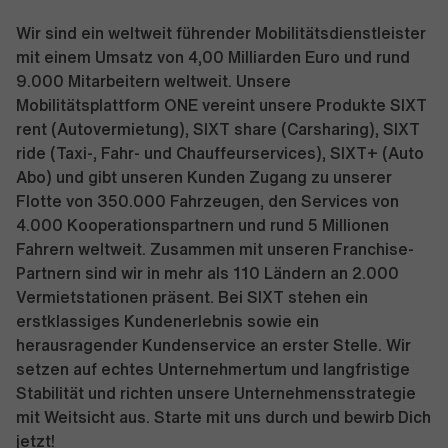
Wir sind ein weltweit führender Mobilitätsdienstleister
mit einem Umsatz von 4,00 Milliarden Euro und rund
9.000 Mitarbeitern weltweit. Unsere
Mobilitätsplattform ONE vereint unsere Produkte SIXT
rent (Autovermietung), SIXT share (Carsharing), SIXT
ride (Taxi-, Fahr- und Chauffeurservices), SIXT+ (Auto
Abo) und gibt unseren Kunden Zugang zu unserer
Flotte von 350.000 Fahrzeugen, den Services von
4.000 Kooperationspartnern und rund 5 Millionen
Fahrern weltweit. Zusammen mit unseren Franchise-
Partnern sind wir in mehr als 110 Ländern an 2.000
Vermietstationen präsent. Bei SIXT stehen ein
erstklassiges Kundenerlebnis sowie ein
herausragender Kundenservice an erster Stelle. Wir
setzen auf echtes Unternehmertum und langfristige
Stabilität und richten unsere Unternehmensstrategie
mit Weitsicht aus. Starte mit uns durch und bewirb Dich
jetzt!