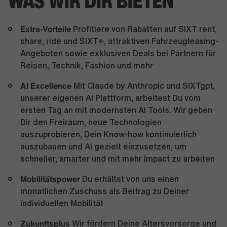
WAS WIR DIR BIETEN
Extra-Vorteile
Profitiere von Rabatten auf SIXT rent,
share, ride und SIXT+, attraktiven Fahrzeugleasing-
Angeboten sowie exklusiven Deals bei Partnern für
Reisen, Technik, Fashion und mehr
AI Excellence
Mit Claude by Anthropic und SIXTgpt,
unserer eigenen AI Plattform, arbeitest Du vom
ersten Tag an mit modernsten AI Tools. Wir geben
Dir den Freiraum, neue Technologien
auszuprobieren, Dein Know-how kontinuierlich
auszubauen und AI gezielt einzusetzen, um
schneller, smarter und mit mehr Impact zu arbeiten
Mobilitätspower
Du erhältst von uns einen
monatlichen Zuschuss als Beitrag zu Deiner
individuellen Mobilität
Zukunftsplus
Wir fördern Deine Altersvorsorge und