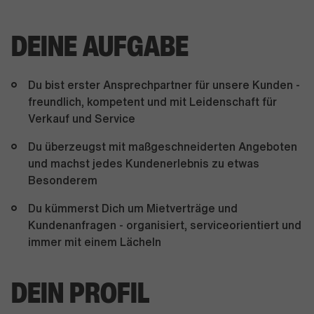
DEINE AUFGABE
Du bist erster Ansprechpartner für unsere Kunden -
freundlich, kompetent und mit Leidenschaft für
Verkauf und Service
Du überzeugst mit maßgeschneiderten Angeboten
und machst jedes Kundenerlebnis zu etwas
Besonderem
Du kümmerst Dich um Mietverträge und
Kundenanfragen - organisiert, serviceorientiert und
immer mit einem Lächeln
DEIN PROFIL