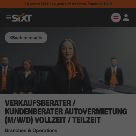
114 years SIXT. 114 years of tradition. Founded 1912.
Back to results
VERKAUFSBERATER /
KUNDENBERATER AUTOVERMIETUNG
(M/W/D) VOLLZEIT / TEILZEIT
Branches & Operations