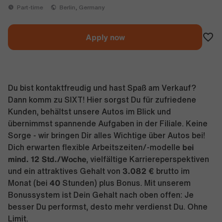
Part-time
Berlin, Germany
Apply now
Du bist kontaktfreudig und hast Spaß am Verkauf?
Dann komm zu SIXT! Hier sorgst Du für zufriedene
Kunden, behältst unsere Autos im Blick und
übernimmst spannende Aufgaben in der Filiale. Keine
Sorge - wir bringen Dir alles Wichtige über Autos bei!
bei
Dich erwarten flexible Arbeitszeiten/-modelle
mind. 12 Std./Woche
, vielfältige Karriereperspektiven
3.082 €
und ein attraktives Gehalt von
brutto im
40
Monat (bei
Stunden) plus Bonus. Mit unserem
Bonussystem ist Dein Gehalt nach oben offen: Je
besser Du performst, desto mehr verdienst Du. Ohne
Limit.