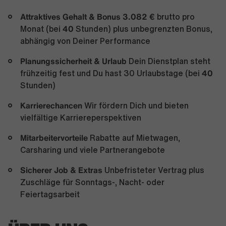
Attraktives Gehalt & Bonus 3.082 €
brutto pro
40
Monat (bei
Stunden) plus unbegrenzten Bonus,
abhängig von Deiner Performance
Planungssicherheit & Urlaub
Dein Dienstplan steht
40
frühzeitig fest und Du hast 30 Urlaubstage (bei
Stunden)
Karrierechancen
Wir fördern Dich und bieten
vielfältige Karriereperspektiven
Mitarbeitervorteile
Rabatte auf Mietwagen,
Carsharing und viele Partnerangebote
Sicherer Job & Extras
Unbefristeter Vertrag plus
Zuschläge für Sonntags-, Nacht- oder
Feiertagsarbeit