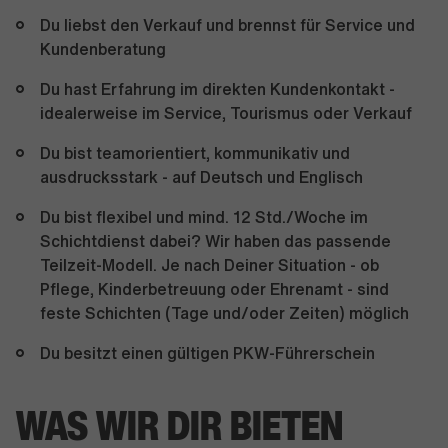
Du liebst den Verkauf und brennst für Service und
Kundenberatung
Du hast Erfahrung im direkten Kundenkontakt -
idealerweise im Service, Tourismus oder Verkauf
Du bist teamorientiert, kommunikativ und
ausdrucksstark - auf Deutsch und Englisch
Du bist flexibel und mind. 12 Std./Woche im
Schichtdienst dabei? Wir haben das passende
Teilzeit-Modell. Je nach Deiner Situation - ob
Pflege, Kinderbetreuung oder Ehrenamt - sind
feste Schichten (Tage und/oder Zeiten) möglich
Du besitzt einen gültigen PKW-Führerschein
WAS WIR DIR BIETEN