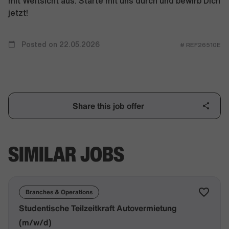
mit Weitsicht aus. Starte mit uns durch und bewirb Dich
jetzt!
Posted on 22.05.2026
# REF26510E
Share this job offer
SIMILAR JOBS
Branches & Operations
Studentische Teilzeitkraft Autovermietung
(m/w/d)