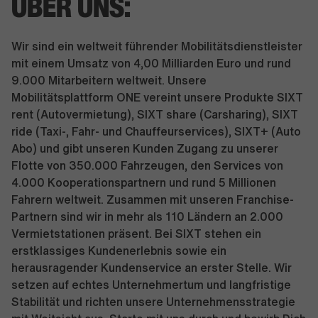
ÜBER UNS:
Wir sind ein weltweit führender Mobilitätsdienstleister
mit einem Umsatz von 4,00 Milliarden Euro und rund
9.000 Mitarbeitern weltweit. Unsere
Mobilitätsplattform ONE vereint unsere Produkte SIXT
rent (Autovermietung), SIXT share (Carsharing), SIXT
ride (Taxi-, Fahr- und Chauffeurservices), SIXT+ (Auto
Abo) und gibt unseren Kunden Zugang zu unserer
Flotte von 350.000 Fahrzeugen, den Services von
4.000 Kooperationspartnern und rund 5 Millionen
Fahrern weltweit. Zusammen mit unseren Franchise-
Partnern sind wir in mehr als 110 Ländern an 2.000
Vermietstationen präsent. Bei SIXT stehen ein
erstklassiges Kundenerlebnis sowie ein
herausragender Kundenservice an erster Stelle. Wir
setzen auf echtes Unternehmertum und langfristige
Stabilität und richten unsere Unternehmensstrategie