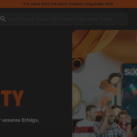
114 Jahre SIXT. 114 Jahre Tradition. Gegründet 1912.
Suche nach einem Stichwort oder einer Stadt...
XTY
r unseres Erfolgs.