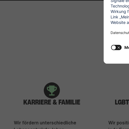
WA
KARRIERE & FAMILIE
LGBT
Wir fördern unterschiedliche
Wir posit