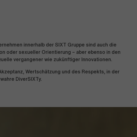
nternehmen innerhalb der SIXT Gruppe sind auch die
gion oder sexueller Orientierung – aber ebenso in den
Quelle vergangener wie zukünftiger Innovationen.
r Akzeptanz, Wertschätzung und des Respekts, in der
 wahre DiverSIXTy.