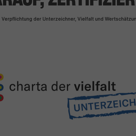
lige Verpflichtung der Unterzeichner, Vielfalt und Wertschätz