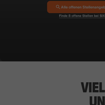
Alle offenen Stellenange
Finde 8 offene Stellen bei SI
VIE
UN