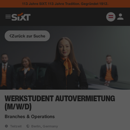
113 Jahre SIXT. 113 Jahre Tradition. Gegründet 1912.
Zurück zur Suche
WERKSTUDENT AUTOVERMIETUNG
(M/W/D)
Branches & Operations
Teilzeit
Berlin, Germany