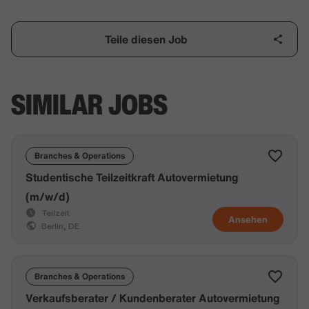
Teile diesen Job
SIMILAR JOBS
Branches & Operations
Studentische Teilzeitkraft Autovermietung
(m/w/d)
Teilzeit
Ansehen
Berlin, DE
Branches & Operations
Verkaufsberater / Kundenberater Autovermietung