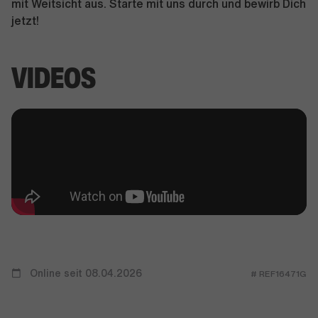
mit Weitsicht aus. Starte mit uns durch und bewirb Dich
jetzt!
VIDEOS
Online seit 08.04.2026
# REF16471G