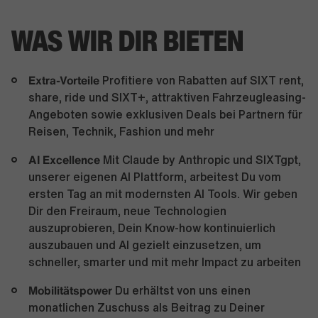
WAS WIR DIR BIETEN
Extra-Vorteile
Profitiere von Rabatten auf SIXT rent,
share, ride und SIXT+, attraktiven Fahrzeugleasing-
Angeboten sowie exklusiven Deals bei Partnern für
Reisen, Technik, Fashion und mehr
AI Excellence
Mit Claude by Anthropic und SIXTgpt,
unserer eigenen AI Plattform, arbeitest Du vom
ersten Tag an mit modernsten AI Tools. Wir geben
Dir den Freiraum, neue Technologien
auszuprobieren, Dein Know-how kontinuierlich
auszubauen und AI gezielt einzusetzen, um
schneller, smarter und mit mehr Impact zu arbeiten
Mobilitätspower
Du erhältst von uns einen
monatlichen Zuschuss als Beitrag zu Deiner