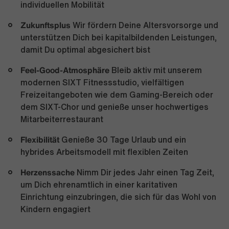
individuellen Mobilität
Zukunftsplus
Wir fördern Deine Altersvorsorge und
unterstützen Dich bei kapitalbildenden Leistungen,
damit Du optimal abgesichert bist
Feel-Good-Atmosphäre
Bleib aktiv mit unserem
modernen SIXT Fitnessstudio, vielfältigen
Freizeitangeboten wie dem Gaming-Bereich oder
dem SIXT-Chor und genieße unser hochwertiges
Mitarbeiterrestaurant
Flexibilität
Genieße 30 Tage Urlaub und ein
hybrides Arbeitsmodell mit flexiblen Zeiten
Herzenssache
Nimm Dir jedes Jahr einen Tag Zeit,
um Dich ehrenamtlich in einer karitativen
Einrichtung einzubringen, die sich für das Wohl von
Kindern engagiert