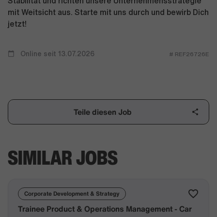
Stabilität und richten unsere Unternehmensstrategie
mit Weitsicht aus. Starte mit uns durch und bewirb Dich
jetzt!
Online seit 13.07.2026
# REF26726E
Teile diesen Job
SIMILAR JOBS
Corporate Development & Strategy
Trainee Product & Operations Management - Car