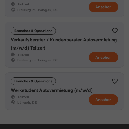
Teilzeit
Ansehen
Freiburg im Breisgau, DE
Branches & Operations
Verkaufsberater / Kundenberater Autovermietung
(m/w/d) Teilzeit
Teilzeit
Ansehen
Freiburg im Breisgau, DE
Branches & Operations
Werkstudent Autovermietung (m/w/d)
Teilzeit
Ansehen
Lörrach, DE