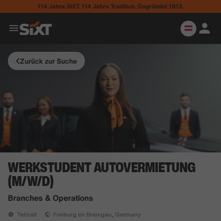
114 Jahre SIXT. 114 Jahre Tradition. Gegründet 1912.
Zurück zur Suche
WERKSTUDENT AUTOVERMIETUNG
(M/W/D)
Branches & Operations
Teilzeit
Freiburg im Breisgau, Germany