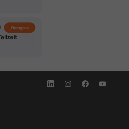
Weergave
ilzeit