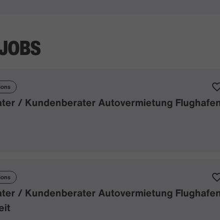
 JOBS
ions
ater / Kundenberater Autovermietung Flughafe
ions
ater / Kundenberater Autovermietung Flughafe
eit