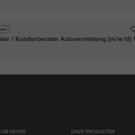
ions
ter / Kundenberater Autovermietung (m/w/d) Te
 OM GEVEN
ONZE PRODUCTEN