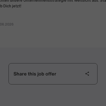
richten unsere Unternehmensstrategie mit Weitsicht aus. Sta
b Dich jetzt!
.06.2026
Share this job offer