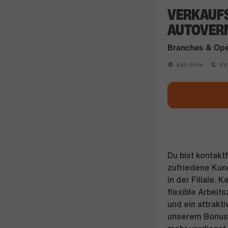
VERKAUF
AUTOVERM
Branches & Ope
part-time
Erl
Du bist kontakt
zufriedene Kun
in der Filiale. 
flexible Arbeit
und ein attrakt
unserem Bonuss