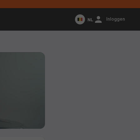
NL
Inloggen