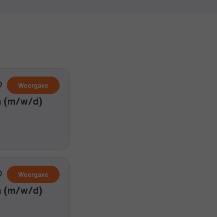
Weergave
n (m/w/d)
Weergave
n (m/w/d)