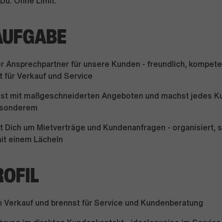
Du. Ohne Limit.
AUFGABE
er Ansprechpartner für unsere Kunden - freundlich, kompete
 für Verkauf und Service
st mit maßgeschneiderten Angeboten und machst jedes K
esonderem
Dich um Mietverträge und Kundenanfragen - organisiert, se
it einem Lächeln
ROFIL
n Verkauf und brennst für Service und Kundenberatung