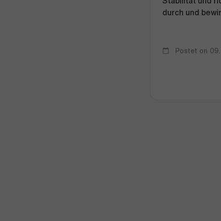
Stabilität und 
durch und bewir
Postet on 09