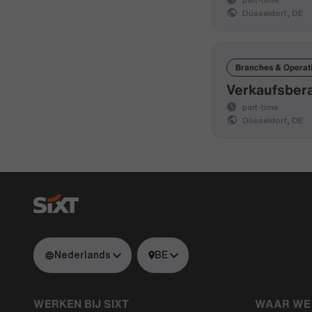
Düsseldorf, DE
Branches & Operat
Verkaufsbera
part-time
Düsseldorf, DE
Nederlands
BE
WERKEN BIJ SIXT
WAAR WE