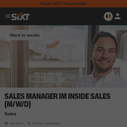
114 jaar SIXT. 114 jaar traditie.
Back to results
SALES MANAGER IM INSIDE SALES
(M/W/D)
Sales
full-time
Essen, Germany