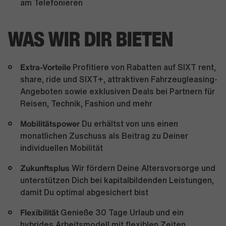
am Telefonieren
WAS WIR DIR BIETEN
Extra-Vorteile
Profitiere von Rabatten auf SIXT rent,
share, ride und SIXT+, attraktiven Fahrzeugleasing-
Angeboten sowie exklusiven Deals bei Partnern für
Reisen, Technik, Fashion und mehr
Mobilitätspower
Du erhältst von uns einen
monatlichen Zuschuss als Beitrag zu Deiner
individuellen Mobilität
Zukunftsplus
Wir fördern Deine Altersvorsorge und
unterstützen Dich bei kapitalbildenden Leistungen,
damit Du optimal abgesichert bist
Flexibilität
Genieße 30 Tage Urlaub und ein
hybrides Arbeitsmodell mit flexiblen Zeiten