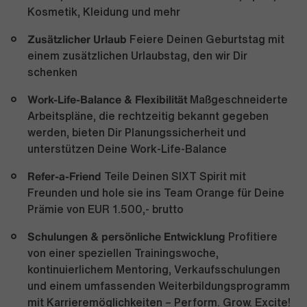
Kosmetik, Kleidung und mehr
Zusätzlicher Urlaub
Feiere Deinen Geburtstag mit
einem zusätzlichen Urlaubstag, den wir Dir
schenken
Work-Life-Balance & Flexibilität
Maßgeschneiderte
Arbeitspläne, die rechtzeitig bekannt gegeben
werden, bieten Dir Planungssicherheit und
unterstützen Deine Work-Life-Balance
Refer-a-Friend
Teile Deinen SIXT Spirit mit
Freunden und hole sie ins Team Orange für Deine
Prämie von EUR 1.500,- brutto
Schulungen & persönliche Entwicklung
Profitiere
von einer speziellen Trainingswoche,
kontinuierlichem Mentoring, Verkaufsschulungen
und einem umfassenden Weiterbildungsprogramm
mit Karrieremöglichkeiten – Perform. Grow. Excite!