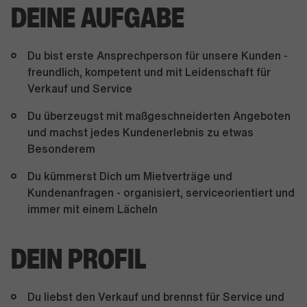
DEINE AUFGABE
Du bist erste Ansprechperson für unsere Kunden -
freundlich, kompetent und mit Leidenschaft für
Verkauf und Service
Du überzeugst mit maßgeschneiderten Angeboten
und machst jedes Kundenerlebnis zu etwas
Besonderem
Du kümmerst Dich um Mietverträge und
Kundenanfragen - organisiert, serviceorientiert und
immer mit einem Lächeln
DEIN PROFIL
Du liebst den Verkauf und brennst für Service und