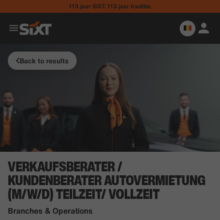
113 jaar SIXT. 113 jaar traditie.
Back to results
VERKAUFSBERATER /
KUNDENBERATER AUTOVERMIETUNG
(M/W/D) TEILZEIT/ VOLLZEIT
Branches & Operations