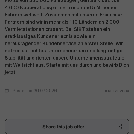
Flotte von 350.000 Fahrzeugen, den Services von
4.000 Kooperationspartnern und rund 5 Millionen
Fahrern weltweit. Zusammen mit unseren Franchise-
Partnern sind wir in mehr als 110 Ländern an 2.000
Vermietstationen präsent. Bei SIXT stehen ein
erstklassiges Kundenerlebnis sowie ein
herausragender Kundenservice an erster Stelle. Wir
setzen auf echtes Unternehmertum und langfristige
Stabilität und richten unsere Unternehmensstrategie
mit Weitsicht aus. Starte mit uns durch und bewirb Dich
jetzt!
Postet on 30.07.2026
# REF20283X
Share this job offer