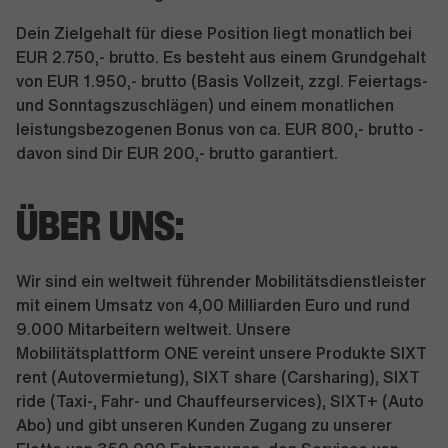
Dein Zielgehalt für diese Position liegt monatlich bei
EUR 2.750,- brutto. Es besteht aus einem Grundgehalt
von EUR 1.950,- brutto (Basis Vollzeit, zzgl. Feiertags-
und Sonntagszuschlägen) und einem monatlichen
leistungsbezogenen Bonus von ca. EUR 800,- brutto -
davon sind Dir EUR 200,- brutto garantiert.
ÜBER UNS:
Wir sind ein weltweit führender Mobilitätsdienstleister
mit einem Umsatz von 4,00 Milliarden Euro und rund
9.000 Mitarbeitern weltweit. Unsere
Mobilitätsplattform ONE vereint unsere Produkte SIXT
rent (Autovermietung), SIXT share (Carsharing), SIXT
ride (Taxi-, Fahr- und Chauffeurservices), SIXT+ (Auto
Abo) und gibt unseren Kunden Zugang zu unserer