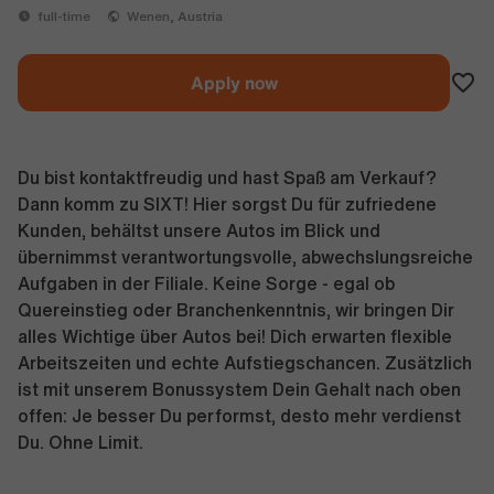
full-time
Wenen, Austria
Apply now
Du bist kontaktfreudig und hast Spaß am Verkauf?
Dann komm zu SIXT! Hier sorgst Du für zufriedene
Kunden, behältst unsere Autos im Blick und
übernimmst verantwortungsvolle, abwechslungsreiche
Aufgaben in der Filiale. Keine Sorge - egal ob
Quereinstieg oder Branchenkenntnis, wir bringen Dir
alles Wichtige über Autos bei! Dich erwarten flexible
Arbeitszeiten und echte Aufstiegschancen. Zusätzlich
ist mit unserem Bonussystem Dein Gehalt nach oben
offen: Je besser Du performst, desto mehr verdienst
Du. Ohne Limit.