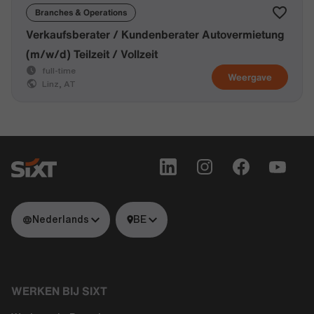
Branches & Operations
Verkaufsberater / Kundenberater Autovermietung
(m/w/d) Teilzeit / Vollzeit
full-time
Weergave
Linz, AT
Nederlands
BE
WERKEN BIJ SIXT