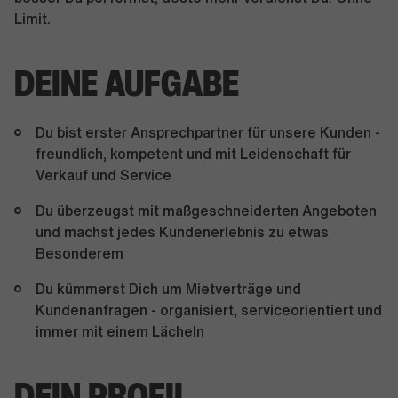
Limit.
DEINE AUFGABE
Du bist erster Ansprechpartner für unsere Kunden -
freundlich, kompetent und mit Leidenschaft für
Verkauf und Service
Du überzeugst mit maßgeschneiderten Angeboten
und machst jedes Kundenerlebnis zu etwas
Besonderem
Du kümmerst Dich um Mietverträge und
Kundenanfragen - organisiert, serviceorientiert und
immer mit einem Lächeln
DEIN PROFIL