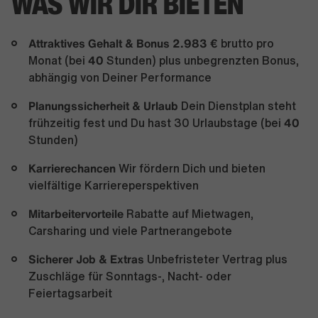
WAS WIR DIR BIETEN
Attraktives Gehalt & Bonus 2.983 €
brutto pro
40
Monat (bei
Stunden) plus unbegrenzten Bonus,
abhängig von Deiner Performance
Planungssicherheit & Urlaub
Dein Dienstplan steht
40
frühzeitig fest und Du hast 30 Urlaubstage (bei
Stunden)
Karrierechancen
Wir fördern Dich und bieten
vielfältige Karriereperspektiven
Mitarbeitervorteile
Rabatte auf Mietwagen,
Carsharing und viele Partnerangebote
Sicherer Job & Extras
Unbefristeter Vertrag plus
Zuschläge für Sonntags-, Nacht- oder
Feiertagsarbeit