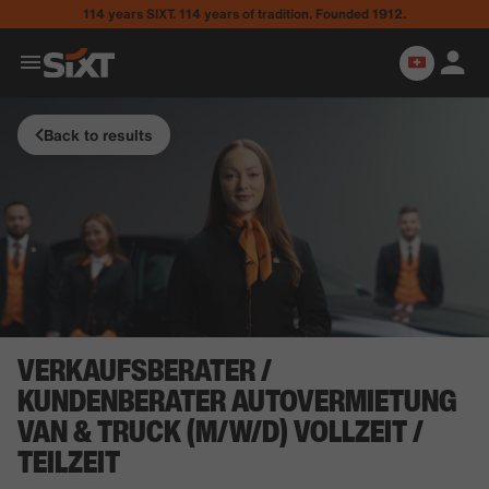
114 years SIXT. 114 years of tradition. Founded 1912.
Back to results
VERKAUFSBERATER /
KUNDENBERATER AUTOVERMIETUNG
VAN & TRUCK (M/W/D) VOLLZEIT /
TEILZEIT