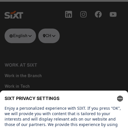
English
CH
WORK AT SIXT
Work in the Branch
Work in Tech
Work in Corporate Functions
About us
WHAT WE CARE ABOUT