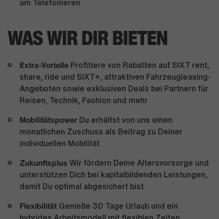
am Telefonieren
WAS WIR DIR BIETEN
Extra-Vorteile
Profitiere von Rabatten auf SIXT rent,
share, ride und SIXT+, attraktiven Fahrzeugleasing-
Angeboten sowie exklusiven Deals bei Partnern für
Reisen, Technik, Fashion und mehr
Mobilitätspower
Du erhältst von uns einen
monatlichen Zuschuss als Beitrag zu Deiner
individuellen Mobilität
Zukunftsplus
Wir fördern Deine Altersvorsorge und
unterstützen Dich bei kapitalbildenden Leistungen,
damit Du optimal abgesichert bist
Flexibilität
Genieße 30 Tage Urlaub und ein
hybrides Arbeitsmodell mit flexiblen Zeiten