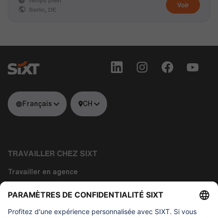
temps plein
Voir
Berlin, DE
Français
CH
TRAVAILLER CHEZ SIXT
Travailler en agence
Travailler dans la technologie
Travailler dans les fonctions siège