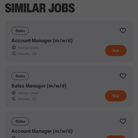
SIMILAR JOBS
Sales
Account Manager (m/w/d)
temps plein
Voir
Essen, DE
Sales
Sales Manager (m/w/d)
temps plein
Voir
Essen, DE
Sales
Account Manager (m/w/d)