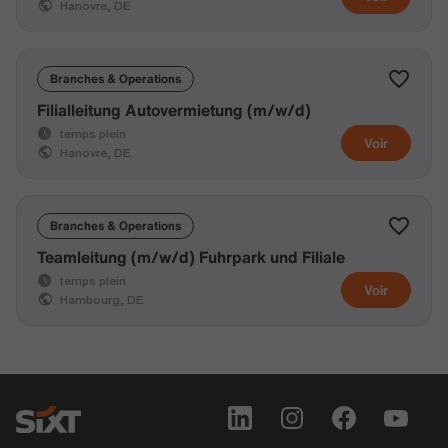
Hanovre, DE
Branches & Operations
Filialleitung Autovermietung (m/w/d)
temps plein
Voir
Hanovre, DE
Branches & Operations
Teamleitung (m/w/d) Fuhrpark und Filiale
temps plein
Voir
Hambourg, DE