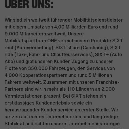
ÜBER UNS:
Wir sind ein weltweit führender Mobilitätsdienstleister
mit einem Umsatz von 4,00 Milliarden Euro und rund
9.000 Mitarbeitern weltweit. Unsere
Mobilitätsplattform ONE vereint unsere Produkte SIXT
rent (Autovermietung), SIXT share (Carsharing), SIXT
ride (Taxi-, Fahr- und Chauffeurservices), SIXT+ (Auto
Abo) und gibt unseren Kunden Zugang zu unserer
Flotte von 350.000 Fahrzeugen, den Services von
4.000 Kooperationspartnern und rund 5 Millionen
Fahrern weltweit. Zusammen mit unseren Franchise-
Partnern sind wir in mehr als 110 Ländern an 2.000
Vermietstationen präsent. Bei SIXT stehen ein
erstklassiges Kundenerlebnis sowie ein
herausragender Kundenservice an erster Stelle. Wir
setzen auf echtes Unternehmertum und langfristige
Stabilität und richten unsere Unternehmensstrategie