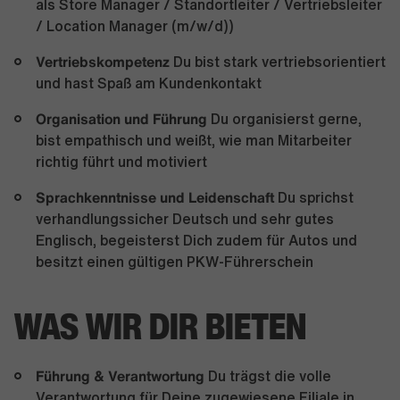
als Store Manager / Standortleiter / Vertriebsleiter
/ Location Manager (m/w/d))
Vertriebskompetenz
Du bist stark vertriebsorientiert
und hast Spaß am Kundenkontakt
Organisation und Führung
Du organisierst gerne,
bist empathisch und weißt, wie man Mitarbeiter
richtig führt und motiviert
Sprachkenntnisse und Leidenschaft
Du sprichst
verhandlungssicher Deutsch und sehr gutes
Englisch, begeisterst Dich zudem für Autos und
besitzt einen gültigen PKW-Führerschein
WAS WIR DIR BIETEN
Führung & Verantwortung
Du trägst die volle
Verantwortung für Deine zugewiesene Filiale in