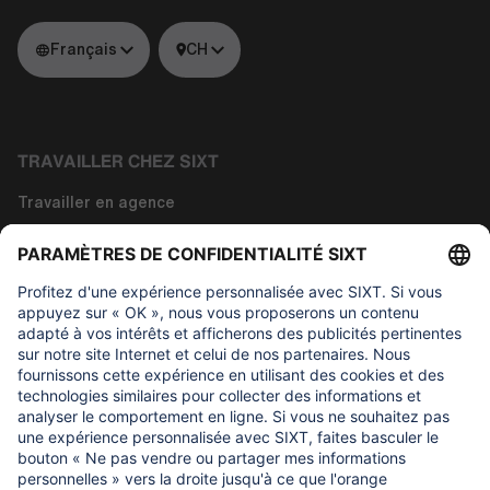
Français
CH
TRAVAILLER CHEZ SIXT
Travailler en agence
Travailler dans la technologie
Travailler dans les fonctions siège
À propos de nous
CE QUI NOUS IMPORTONS
Fondation d'aide aux enfants Regine Sixt
NOS PRODUITS