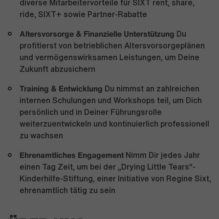
diverse Mitarbeitervorteile für SIXT rent, share,
ride, SIXT+ sowie Partner-Rabatte
Altersvorsorge & Finanzielle Unterstützung
Du
profitierst von betrieblichen Altersvorsorgeplänen
und vermögenswirksamen Leistungen, um Deine
Zukunft abzusichern
Training & Entwicklung
Du nimmst an zahlreichen
internen Schulungen und Workshops teil, um Dich
persönlich und in Deiner Führungsrolle
weiterzuentwickeln und kontinuierlich professionell
zu wachsen
Ehrenamtliches Engagement
Nimm Dir jedes Jahr
einen Tag Zeit, um bei der „Drying Little Tears“-
Kinderhilfe-Stiftung, einer Initiative von Regine Sixt,
ehrenamtlich tätig zu sein