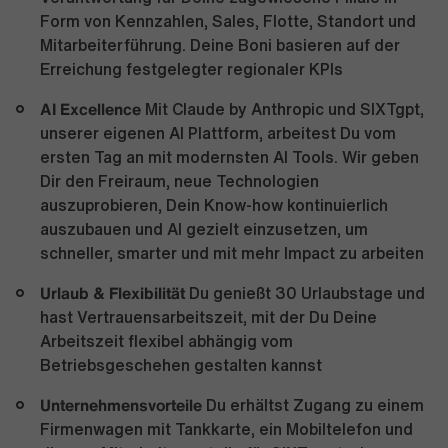
Form von Kennzahlen, Sales, Flotte, Standort und
Mitarbeiterführung. Deine Boni basieren auf der
Erreichung festgelegter regionaler KPIs
AI Excellence
Mit Claude by Anthropic und SIXTgpt,
unserer eigenen AI Plattform, arbeitest Du vom
ersten Tag an mit modernsten AI Tools. Wir geben
Dir den Freiraum, neue Technologien
auszuprobieren, Dein Know-how kontinuierlich
auszubauen und AI gezielt einzusetzen, um
schneller, smarter und mit mehr Impact zu arbeiten
Urlaub & Flexibilität
Du genießt 30 Urlaubstage und
hast Vertrauensarbeitszeit, mit der Du Deine
Arbeitszeit flexibel abhängig vom
Betriebsgeschehen gestalten kannst
Unternehmensvorteile
Du erhältst Zugang zu einem
Firmenwagen mit Tankkarte, ein Mobiltelefon und