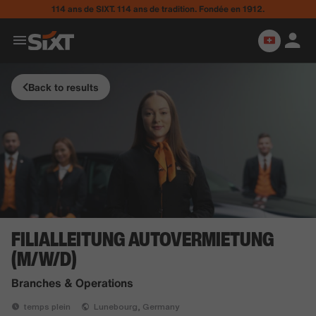
114 ans de SIXT. 114 ans de tradition. Fondée en 1912.
Back to results
FILIALLEITUNG AUTOVERMIETUNG
(M/W/D)
Branches & Operations
temps plein
Lunebourg, Germany