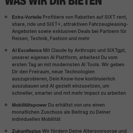
WAS WIR DIR BIETEN
Extra-Vorteile
Profitiere von Rabatten auf SIXT rent,
share, ride und SIXT+, attraktiven Fahrzeugleasing-
Angeboten sowie exklusiven Deals bei Partnern für
Reisen, Technik, Fashion und mehr
AI Excellence
Mit Claude by Anthropic und SIXTgpt,
unserer eigenen AI Plattform, arbeitest Du vom
ersten Tag an mit modernsten AI Tools. Wir geben
Dir den Freiraum, neue Technologien
auszuprobieren, Dein Know-how kontinuierlich
auszubauen und AI gezielt einzusetzen, um
schneller, smarter und mit mehr Impact zu arbeiten
Mobilitätspower
Du erhältst von uns einen
monatlichen Zuschuss als Beitrag zu Deiner
individuellen Mobilität
Zukunftsplus
Wir fördern Deine Altersvorsorge und