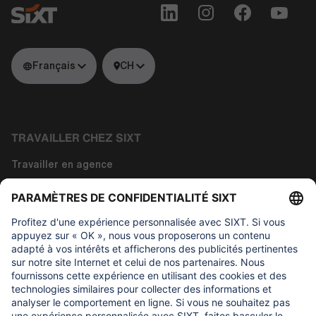
Français
CH
TRAVAILLER CHEZ SIXT
Travailler en agence
Travailler dans la technologie
Travailler dans les fonctions siège
À propos de nous
CE QUI NOUS IMPORTONS
Fondation d'aide aux enfants Regine Sixt