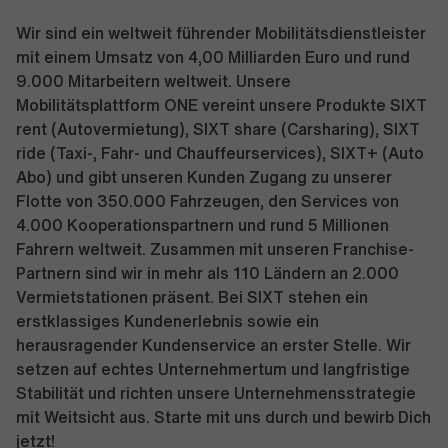
Wir sind ein weltweit führender Mobilitätsdienstleister
mit einem Umsatz von 4,00 Milliarden Euro und rund
9.000 Mitarbeitern weltweit. Unsere
Mobilitätsplattform ONE vereint unsere Produkte SIXT
rent (Autovermietung), SIXT share (Carsharing), SIXT
ride (Taxi-, Fahr- und Chauffeurservices), SIXT+ (Auto
Abo) und gibt unseren Kunden Zugang zu unserer
Flotte von 350.000 Fahrzeugen, den Services von
4.000 Kooperationspartnern und rund 5 Millionen
Fahrern weltweit. Zusammen mit unseren Franchise-
Partnern sind wir in mehr als 110 Ländern an 2.000
Vermietstationen präsent. Bei SIXT stehen ein
erstklassiges Kundenerlebnis sowie ein
herausragender Kundenservice an erster Stelle. Wir
setzen auf echtes Unternehmertum und langfristige
Stabilität und richten unsere Unternehmensstrategie
mit Weitsicht aus. Starte mit uns durch und bewirb Dich
jetzt!