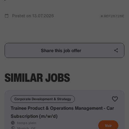
Postet on 13.07.2026
# REF26726E
Share this job offer
SIMILAR JOBS
Corporate Development & Strategy
Trainee Product & Operations Management - Car
Subscription (m/w/d)
temps plein
Voir
Munich, DE