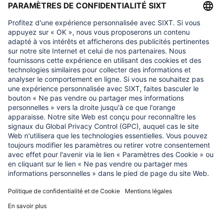
Travailler dans la technologie
Travailler dans les fonctions siège
À propos de nous
CE QUI NOUS IMPORTONS
Fondation d'aide aux enfants Regine Sixt
NOS PRODUITS
SIXT Rent
SIXT Share
SIXT Ride
SIXT auto abo