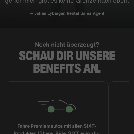
genommen gibt es keine Grenze nach oben.
— Julian Lybarger, Rental Sales Agent
Noch nicht überzeugt?
SCHAU DIR UNSERE
BENEFITS AN.
Fahre Premiumautos mit allen SIXT-
Produkten (Share, Ride, SIXT auto abo