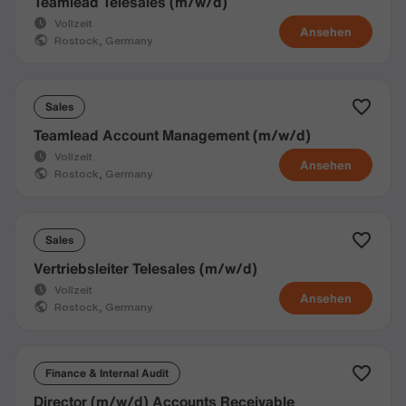
Teamlead Telesales (m/w/d)
Vollzeit
Ansehen
Rostock, Germany
Sales
Teamlead Account Management (m/w/d)
Vollzeit
Ansehen
Rostock, Germany
Sales
Vertriebsleiter Telesales (m/w/d)
Vollzeit
Ansehen
Rostock, Germany
Finance & Internal Audit
Director (m/w/d) Accounts Receivable