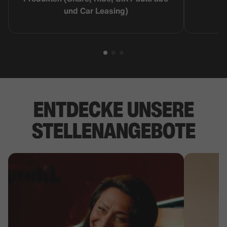
und Car Leasing)
ENTDECKE UNSERE
STELLENANGEBOTE