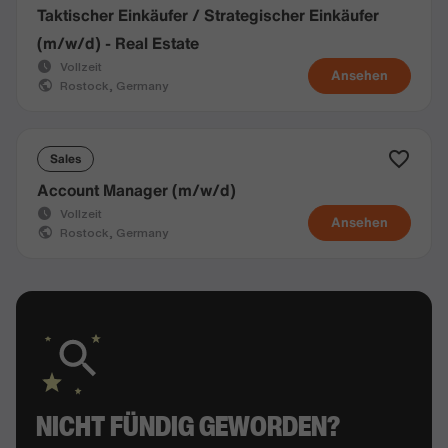
Taktischer Einkäufer / Strategischer Einkäufer
(m/w/d) - Real Estate
Vollzeit
Ansehen
Rostock, Germany
Sales
Account Manager (m/w/d)
Vollzeit
Ansehen
Rostock, Germany
NICHT FÜNDIG GEWORDEN?