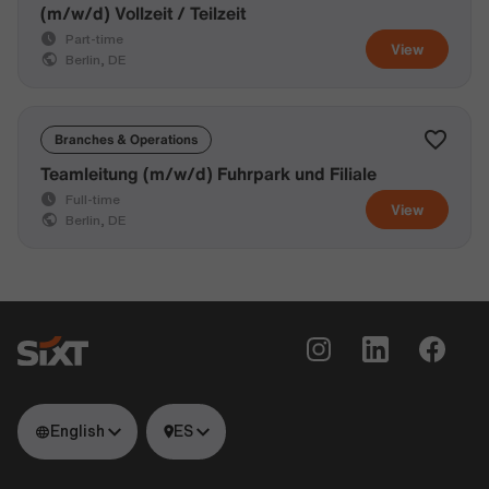
(m/w/d) Vollzeit / Teilzeit
Part-time
View
Berlin, DE
Branches & Operations
Teamleitung (m/w/d) Fuhrpark und Filiale
Full-time
View
Berlin, DE
English
ES