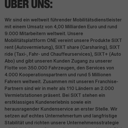
ÜBER UNS:
Wir sind ein weltweit führender Mobilitätsdienstleister
mit einem Umsatz von 4,00 Milliarden Euro und rund
9.000 Mitarbeitern weltweit. Unsere
Mobilitätsplattform ONE vereint unsere Produkte SIXT
rent (Autovermietung), SIXT share (Carsharing), SIXT
ride (Taxi-, Fahr- und Chauffeurservices), SIXT+ (Auto
Abo) und gibt unseren Kunden Zugang zu unserer
Flotte von 350.000 Fahrzeugen, den Services von
4.000 Kooperationspartnern und rund 5 Millionen
Fahrern weltweit. Zusammen mit unseren Franchise-
Partnern sind wir in mehr als 110 Ländern an 2.000
Vermietstationen präsent. Bei SIXT stehen ein
erstklassiges Kundenerlebnis sowie ein
herausragender Kundenservice an erster Stelle. Wir
setzen auf echtes Unternehmertum und langfristige
Stabilität und richten unsere Unternehmensstrategie