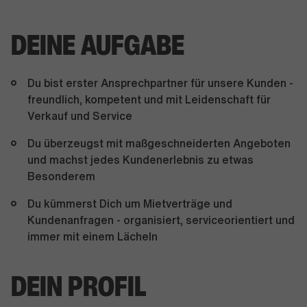
DEINE AUFGABE
Du bist erster Ansprechpartner für unsere Kunden -
freundlich, kompetent und mit Leidenschaft für
Verkauf und Service
Du überzeugst mit maßgeschneiderten Angeboten
und machst jedes Kundenerlebnis zu etwas
Besonderem
Du kümmerst Dich um Mietverträge und
Kundenanfragen - organisiert, serviceorientiert und
immer mit einem Lächeln
DEIN PROFIL