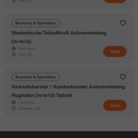
Kiel, DE
Branches & Operations
Studentische Teilzeitkraft Autovermietung
(m/w/d)
Part-time
View
Kiel, DE
Branches & Operations
Verkaufsberater / Kundenberater Autovermietung
Flughafen (m/w/d) Teilzeit
Part-time
View
Dresden, DE