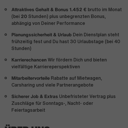
Attraktives Gehalt & Bonus
1.452 €
brutto im Monat
20
(bei
Stunden) plus unbegrenzten Bonus,
abhängig von Deiner Performance
Planungssicherheit & Urlaub
Dein Dienstplan steht
frühzeitig fest und Du hast 30 Urlaubstage (bei 40
Stunden)
Karrierechancen
Wir fördern Dich und bieten
vielfältige Karriereperspektiven
Mitarbeitervorteile
Rabatte auf Mietwagen,
Carsharing und viele Partnerangebote
Sicherer Job & Extras
Unbefristeter Vertrag plus
Zuschläge für Sonntags-, Nacht- oder
Feiertagsarbeit