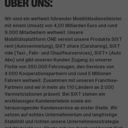
ÜBER UNS:
Wir sind ein weltweit führender Mobilitätsdienstleister
mit einem Umsatz von 4,00 Milliarden Euro und rund
9.000 Mitarbeitern weltweit. Unsere
Mobilitätsplattform ONE vereint unsere Produkte SIXT
rent (Autovermietung), SIXT share (Carsharing), SIXT
ride (Taxi-, Fahr- und Chauffeurservices), SIXT+ (Auto
Abo) und gibt unseren Kunden Zugang zu unserer
Flotte von 350.000 Fahrzeugen, den Services von
4.000 Kooperationspartnern und rund 5 Millionen
Fahrern weltweit. Zusammen mit unseren Franchise-
Partnern sind wir in mehr als 110 Ländern an 2.000
Vermietstationen präsent. Bei SIXT stehen ein
erstklassiges Kundenerlebnis sowie ein
herausragender Kundenservice an erster Stelle. Wir
setzen auf echtes Unternehmertum und langfristige
Stabilität und richten unsere Unternehmensstrategie