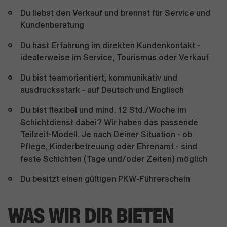
Du liebst den Verkauf und brennst für Service und
Kundenberatung
Du hast Erfahrung im direkten Kundenkontakt -
idealerweise im Service, Tourismus oder Verkauf
Du bist teamorientiert, kommunikativ und
ausdrucksstark - auf Deutsch und Englisch
Du bist flexibel und mind. 12 Std./Woche im
Schichtdienst dabei? Wir haben das passende
Teilzeit-Modell. Je nach Deiner Situation - ob
Pflege, Kinderbetreuung oder Ehrenamt - sind
feste Schichten (Tage und/oder Zeiten) möglich
Du besitzt einen gültigen PKW-Führerschein
WAS WIR DIR BIETEN