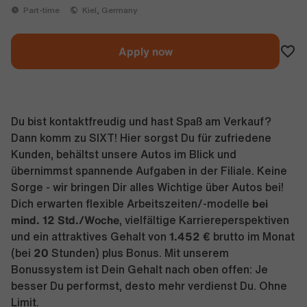
Part-time
Kiel, Germany
Apply now
Du bist kontaktfreudig und hast Spaß am Verkauf?
Dann komm zu SIXT! Hier sorgst Du für zufriedene
Kunden, behältst unsere Autos im Blick und
übernimmst spannende Aufgaben in der Filiale. Keine
Sorge - wir bringen Dir alles Wichtige über Autos bei!
bei
Dich erwarten flexible Arbeitszeiten/-modelle
mind. 12 Std./Woche
, vielfältige Karriereperspektiven
1.452 €
und ein attraktives Gehalt von
brutto im Monat
20
(bei
Stunden) plus Bonus. Mit unserem
Bonussystem ist Dein Gehalt nach oben offen: Je
besser Du performst, desto mehr verdienst Du. Ohne
Limit.