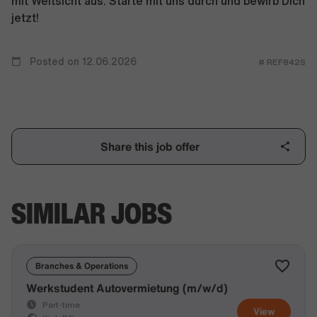
mit Weitsicht aus. Starte mit uns durch und bewirb Dich
jetzt!
Posted on 12.06.2026
# REF842S
Share this job offer
SIMILAR JOBS
Branches & Operations
Werkstudent Autovermietung (m/w/d)
Part-time
View