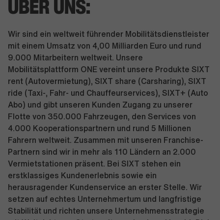
ÜBER UNS:
Wir sind ein weltweit führender Mobilitätsdienstleister
mit einem Umsatz von 4,00 Milliarden Euro und rund
9.000 Mitarbeitern weltweit. Unsere
Mobilitätsplattform ONE vereint unsere Produkte SIXT
rent (Autovermietung), SIXT share (Carsharing), SIXT
ride (Taxi-, Fahr- und Chauffeurservices), SIXT+ (Auto
Abo) und gibt unseren Kunden Zugang zu unserer
Flotte von 350.000 Fahrzeugen, den Services von
4.000 Kooperationspartnern und rund 5 Millionen
Fahrern weltweit. Zusammen mit unseren Franchise-
Partnern sind wir in mehr als 110 Ländern an 2.000
Vermietstationen präsent. Bei SIXT stehen ein
erstklassiges Kundenerlebnis sowie ein
herausragender Kundenservice an erster Stelle. Wir
setzen auf echtes Unternehmertum und langfristige
Stabilität und richten unsere Unternehmensstrategie