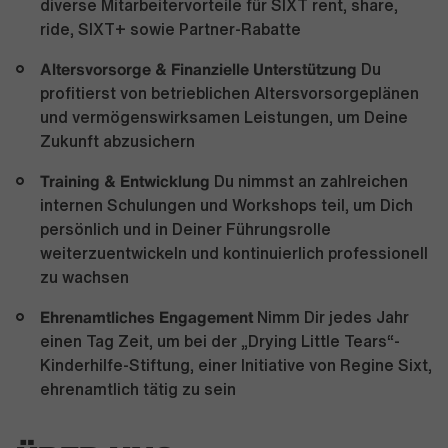
diverse Mitarbeitervorteile für SIXT rent, share,
ride, SIXT+ sowie Partner-Rabatte
Altersvorsorge & Finanzielle Unterstützung
Du
profitierst von betrieblichen Altersvorsorgeplänen
und vermögenswirksamen Leistungen, um Deine
Zukunft abzusichern
Training & Entwicklung
Du nimmst an zahlreichen
internen Schulungen und Workshops teil, um Dich
persönlich und in Deiner Führungsrolle
weiterzuentwickeln und kontinuierlich professionell
zu wachsen
Ehrenamtliches Engagement
Nimm Dir jedes Jahr
einen Tag Zeit, um bei der „Drying Little Tears“-
Kinderhilfe-Stiftung, einer Initiative von Regine Sixt,
ehrenamtlich tätig zu sein