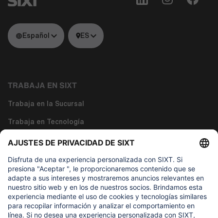
Español
ES
TRABAJA EN SIXT
Trabaja en la Sucursal
Trabaja en Tecnología
Trabaja en Funciones Corporativas
Sobre nosotros
LO QUE DE VERDAD IMPORTA
Fundación de Ayuda Infantil Regine SIXT