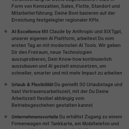
Form von Kennzahlen, Sales, Flotte, Standort und
Mitarbeiterführung. Deine Boni basieren auf der
Erreichung festgelegter regionaler KPIs
AI Excellence
Mit Claude by Anthropic und SIXTgpt,
unserer eigenen AI Plattform, arbeitest Du vom
ersten Tag an mit modernsten AI Tools. Wir geben
Dir den Freiraum, neue Technologien
auszuprobieren, Dein Know-how kontinuierlich
auszubauen und AI gezielt einzusetzen, um
schneller, smarter und mit mehr Impact zu arbeiten
Urlaub & Flexibilität
Du genießt 30 Urlaubstage und
hast Vertrauensarbeitszeit, mit der Du Deine
Arbeitszeit flexibel abhängig vom
Betriebsgeschehen gestalten kannst
Unternehmensvorteile
Du erhältst Zugang zu einem
Firmenwagen mit Tankkarte, ein Mobiltelefon und