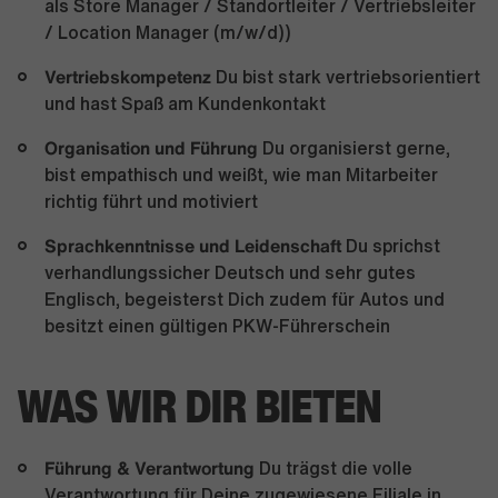
als Store Manager / Standortleiter / Vertriebsleiter
/ Location Manager (m/w/d))
Vertriebskompetenz
Du bist stark vertriebsorientiert
und hast Spaß am Kundenkontakt
Organisation und Führung
Du organisierst gerne,
bist empathisch und weißt, wie man Mitarbeiter
richtig führt und motiviert
Sprachkenntnisse und Leidenschaft
Du sprichst
verhandlungssicher Deutsch und sehr gutes
Englisch, begeisterst Dich zudem für Autos und
besitzt einen gültigen PKW-Führerschein
WAS WIR DIR BIETEN
Führung & Verantwortung
Du trägst die volle
Verantwortung für Deine zugewiesene Filiale in