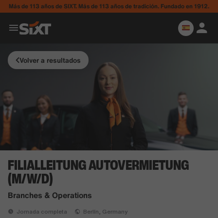
Más de 113 años de SIXT. Más de 113 años de tradición. Fundado en 1912.
Volver a resultados
FILIALLEITUNG AUTOVERMIETUNG
(M/W/D)
Branches & Operations
Jornada completa
Berlín, Germany