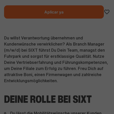
Aplicar ya
Du willst Verantwortung übernehmen und
Kundenwünsche verwirklichen? Als Branch Manager
(m/w/d) bei SIXT führst Du Dein Team, managst den
Fuhrpark und sorgst für erstklassige Qualität. Nutze
Deine Vertriebserfahrung und Führungskompetenzen,
um Deine Filiale zum Erfolg zu führen. Freu Dich auf
attraktive Boni, einen Firmenwagen und zahlreiche
Entwicklungsmöglichkeiten.
DEINE ROLLE BEI SIXT
Du lässt die Mobilitätswünsche unserer Kunden