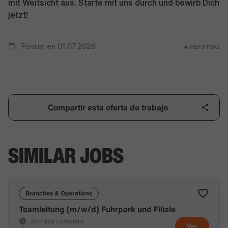
mit Weitsicht aus. Starte mit uns durch und bewirb Dich
jetzt!
Póster en 01.07.2026
# REF9118Q
Compartir esta oferta de trabajo
SIMILAR JOBS
Branches & Operations
Teamleitung (m/w/d) Fuhrpark und Filiale
Jornada completa
Ver