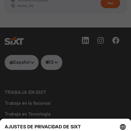
Jornada completa
Ver
Berlín, DE
Español
ES
TRABAJA EN SIXT
Trabaja en la Sucursal
Trabaja en Tecnología
Trabaja en Funciones Corporativas