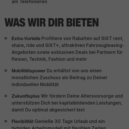
am Telefonieren
WAS WIR DIR BIETEN
Extra-Vorteile
Profitiere von Rabatten auf SIXT rent,
share, ride und SIXT+, attraktiven Fahrzeugleasing-
Angeboten sowie exklusiven Deals bei Partnern für
Reisen, Technik, Fashion und mehr
Mobilitätspower
Du erhältst von uns einen
monatlichen Zuschuss als Beitrag zu Deiner
individuellen Mobilität
Zukunftsplus
Wir fördern Deine Altersvorsorge und
unterstützen Dich bei kapitalbildenden Leistungen,
damit Du optimal abgesichert bist
Flexibilität
Genieße 30 Tage Urlaub und ein
hybrides Arbeitsmodell mit flexiblen Zeiten