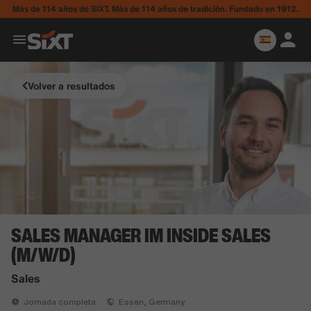
Más de 114 años de SIXT. Más de 114 años de tradición. Fundado en 1912.
Volver a resultados
SALES MANAGER IM INSIDE SALES
(M/W/D)
Sales
Jornada completa
Essen, Germany