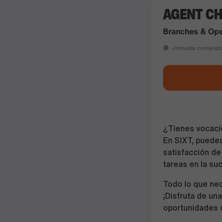
AGENT CH
Branches & Ope
Jornada complet
¿Tienes vocación
En SIXT, puedes
satisfacción de 
tareas en la suc
Todo lo que nec
¡Disfruta de un
oportunidades d