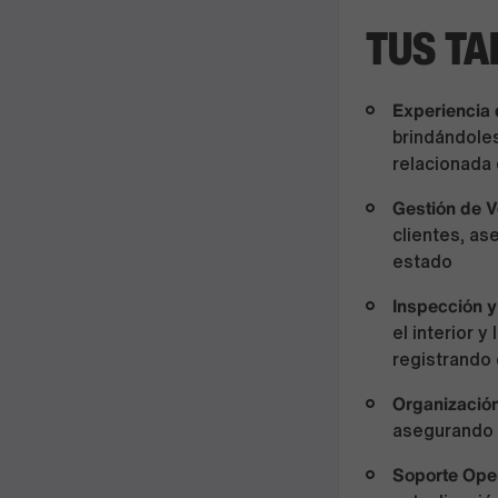
TUS TA
Experiencia 
brindándoles
relacionada 
Gestión de V
clientes, as
estado
Inspección y
el interior 
registrando
Organización
asegurando u
Soporte Ope