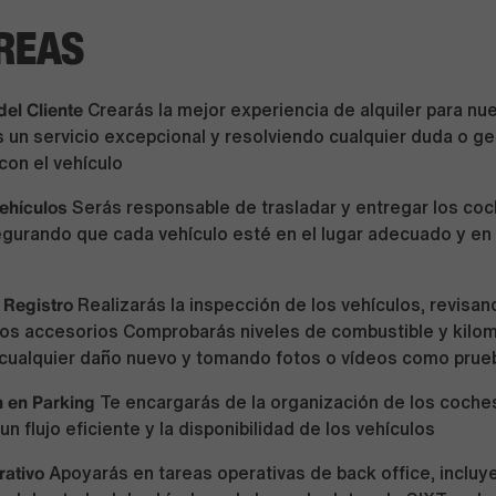
REAS
del Cliente
Crearás la mejor experiencia de alquiler para nue
 un servicio excepcional y resolviendo cualquier duda o ge
con el vehículo
ehículos
Serás responsable de trasladar y entregar los co
egurando que cada vehículo esté en el lugar adecuado y en
 Registro
Realizarás la inspección de los vehículos, revisand
y los accesorios Comprobarás niveles de combustible y kilom
 cualquier daño nuevo y tomando fotos o vídeos como prue
 en Parking
Te encargarás de la organización de los coches
n flujo eficiente y la disponibilidad de los vehículos
rativo
Apoyarás en tareas operativas de back office, incluy