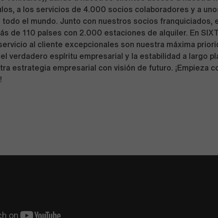
os, a los servicios de 4.000 socios colaboradores y a uno
 todo el mundo. Junto con nuestros socios franquiciados,
s de 110 países con 2.000 estaciones de alquiler. En SIXT,
l servicio al cliente excepcionales son nuestra máxima priori
l verdadero espíritu empresarial y la estabilidad a largo pl
ra estrategia empresarial con visión de futuro. ¡Empieza c
!