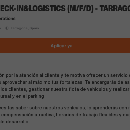
ECK-IN&LOGISTICS (M/F/D) - TARRA
rations
a
Tarragona, Spain
Aplicar ya
 por la atención al cliente y te motiva ofrecer un servicio 
 aprovechar al máximo tus fortalezas. Te encargarás de as
los clientes, gestionar nuestra flota de vehículos y realiza
ursal y en el parking
esitas saber sobre nuestros vehículos, lo aprenderás con 
a compensación atractiva, horarios de trabajo flexibles y e
e desarrollo!