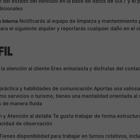
n del estado del vehículo en la base de datos de SIXT y el
dicionales
 Interna
Notificarás al equipo de limpieza y mantenimiento 
ara el siguiente alquiler y reportarás cualquier daño en el 
FIL
 la atención al cliente Eres entusiasta y disfrutas del conta
práctica y habilidades de comunicación Aportas una valiosa
o servicios o turismo, tienes una mentalidad orientada al 
s de manera fluida
 y Atención al detalle Te gusta trabajar de forma estructu
pacidad de observación
Tienes disponibilidad para trabajar en turnos rotativos, incl