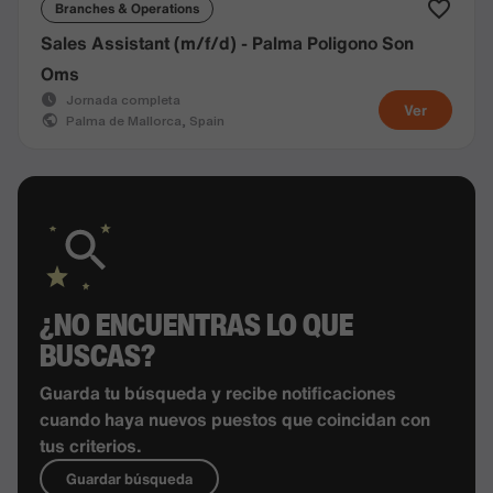
Branches & Operations
Sales Assistant (m/f/d) - Palma Poligono Son
Oms
Jornada completa
Ver
Palma de Mallorca, Spain
¿NO ENCUENTRAS LO QUE
BUSCAS?
Guarda tu búsqueda y recibe notificaciones
cuando haya nuevos puestos que coincidan con
tus criterios.
Guardar búsqueda