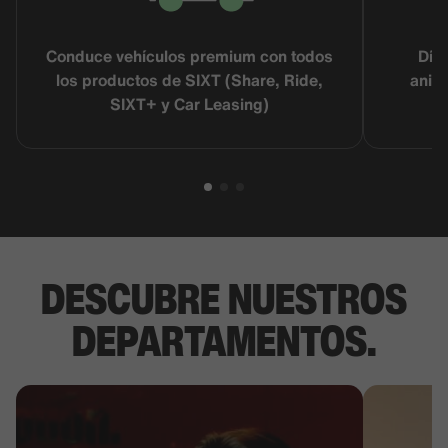
Conduce vehículos premium con todos
Días
los productos de SIXT (Share, Ride,
anive
SIXT+ y Car Leasing)
DESCUBRE NUESTROS
DEPARTAMENTOS
.