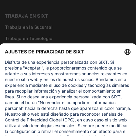
TRABAJA EN SIXT
Trabaja en la Sucursal
Trabaja en Tecnología
Trabaja en Funciones Corporativas
Sobre nosotros
LO QUE DE VERDAD IMPORTA
Fundación de Ayuda Infantil Regine SIXT
NUESTROS PRODUCTOS
SIXT Rent
SIXT Share