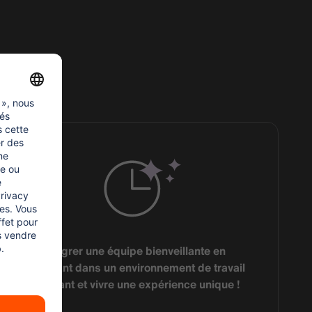
T :
Intégrer une équipe bienveillante en
travaillant dans un environnement de travail
stimulant et vivre une expérience unique !