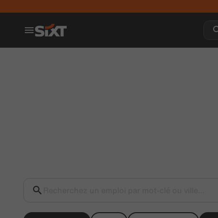
Recherchez un emploi par mot-clé ou ville…