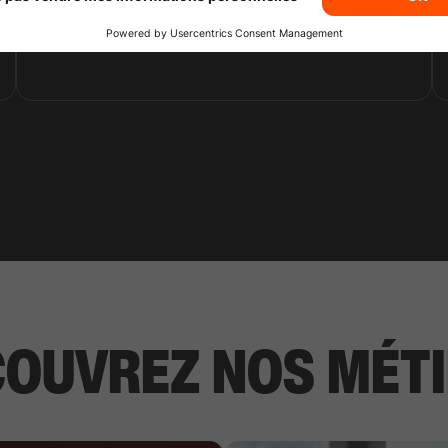
OUVREZ NOS MÉT