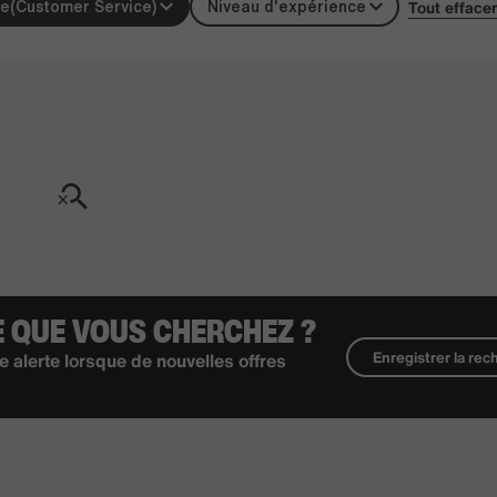
Tout effacer
le
(Customer Service)
Niveau d'expérience
E QUE VOUS CHERCHEZ ?
Enregistrer la re
e alerte lorsque de nouvelles offres