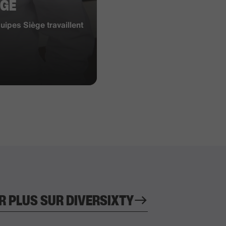
ÈGE
ipes Siège travaillent
R PLUS SUR DIVERSIXTY