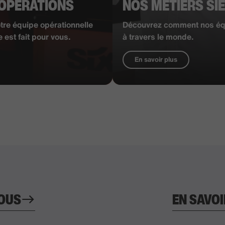
 OPÉRATIONS
NOS MÉTIERS SI
re équipe opérationnelle
Découvrez comment nos équ
 est fait pour vous.
à travers le monde.
En savoir plus
NOUS
EN SAVOI