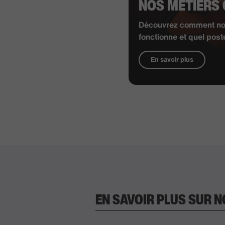
NOS MÉTIERS
Découvrez comment not
fonctionne et quel poste
En savoir plus
EN SAVOIR PLUS SUR 