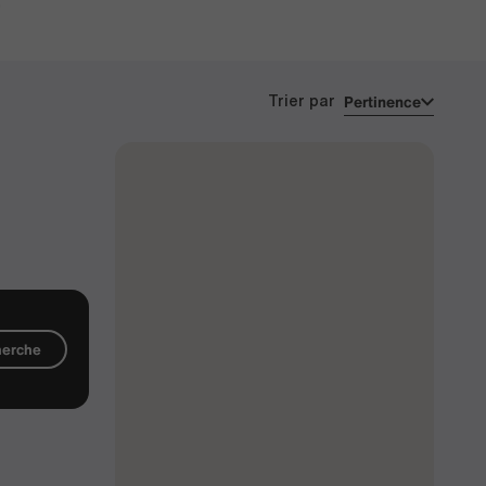
Pertinence
Trier par
cherche