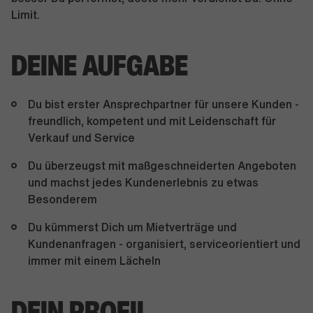
Limit.
DEINE AUFGABE
Du bist erster Ansprechpartner für unsere Kunden -
freundlich, kompetent und mit Leidenschaft für
Verkauf und Service
Du überzeugst mit maßgeschneiderten Angeboten
und machst jedes Kundenerlebnis zu etwas
Besonderem
Du kümmerst Dich um Mietverträge und
Kundenanfragen - organisiert, serviceorientiert und
immer mit einem Lächeln
DEIN PROFIL