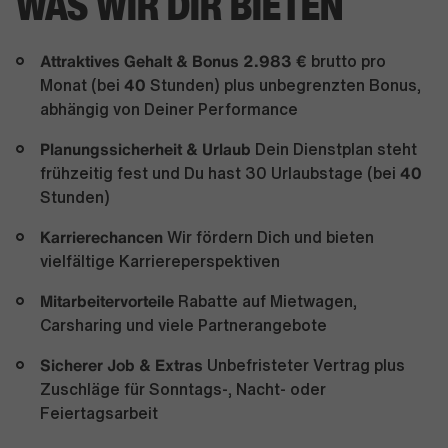
WAS WIR DIR BIETEN
Attraktives Gehalt & Bonus 2.983 €
brutto pro
40
Monat (bei
Stunden) plus unbegrenzten Bonus,
abhängig von Deiner Performance
Planungssicherheit & Urlaub
Dein Dienstplan steht
40
frühzeitig fest und Du hast 30 Urlaubstage (bei
Stunden)
Karrierechancen
Wir fördern Dich und bieten
vielfältige Karriereperspektiven
Mitarbeitervorteile
Rabatte auf Mietwagen,
Carsharing und viele Partnerangebote
Sicherer Job & Extras
Unbefristeter Vertrag plus
Zuschläge für Sonntags-, Nacht- oder
Feiertagsarbeit