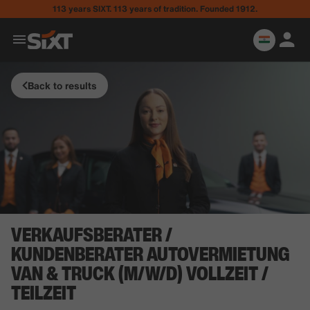
113 years SIXT. 113 years of tradition. Founded 1912.
Back to results
VERKAUFSBERATER /
KUNDENBERATER AUTOVERMIETUNG
VAN & TRUCK (M/W/D) VOLLZEIT /
TEILZEIT