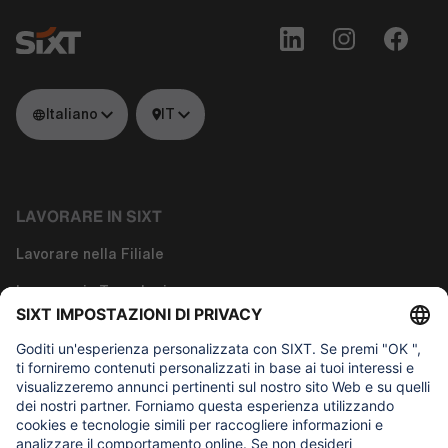
Italiano
IT
LAVORARE IN SIXT
Lavorare nella Filiale
Lavorare in Tecnologia
Lavora nelle Funzioni Corporate
Chi siamo
COSA CI INTERESSA