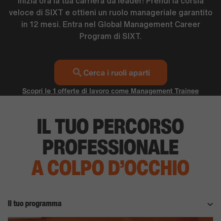
Inizia ora la tua carriera da leader! Prendi la corsia
veloce di SIXT e ottieni un ruolo manageriale garantito
in 12 mesi. Entra nel Global Management Career
Program di SIXT.
Cerca i ruoli aparti
Scopri le 1 offerte di lavoro come Management Trainee
IL TUO PERCORSO
PROFESSIONALE
A COLPO D’OCCHIO
Il tuo programma