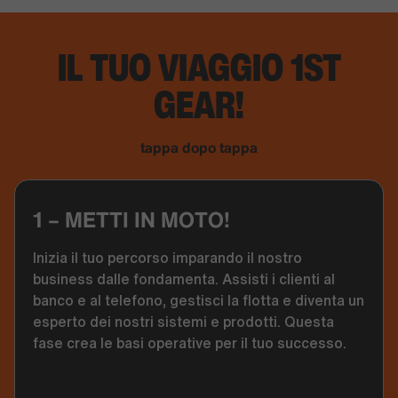
IL TUO VIAGGIO 1ST
GEAR!
tappa dopo tappa
1 – METTI IN MOTO!
Inizia il tuo percorso imparando il nostro
business dalle fondamenta. Assisti i clienti al
banco e al telefono, gestisci la flotta e diventa un
esperto dei nostri sistemi e prodotti. Questa
fase crea le basi operative per il tuo successo.