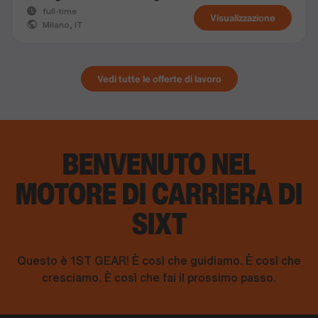
full-time
Visualizzazione
Milano, IT
Vedi tutte le offerte di lavoro
BENVENUTO
NEL
MOTORE DI CARRIERA DI
SIXT
Questo è 1ST GEAR! È così che guidiamo. È così che
cresciamo. È così che fai il prossimo passo.