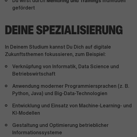
Mentoring und Trainings
Du wirst durch
individuell
gefördert
DEINE SPEZIALISIERUNG
In Deinem Studium kannst Du Dich auf digitale
Zukunftsthemen fokussieren, zum Beispiel:
Verknüpfung von Informatik, Data Science und
Betriebswirtschaft
Anwendung moderner Programmiersprachen (z. B.
Python, Java) und Big-Data-Technologien
Entwicklung und Einsatz von Machine-Learning- und
KI-Modellen
Gestaltung und Optimierung betrieblicher
Informationssysteme