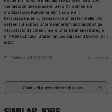
Partnern sind wir in mehr als 110 Ländern an 2.000
Vermietstationen präsent. Bei SIXT stehen ein
erstklassiges Kundenerlebnis sowie ein
herausragender Kundenservice an erster Stelle. Wir
setzen auf echtes Unternehmertum und langfristige
Stabilität und richten unsere Unternehmensstrategie
mit Weitsicht aus. Starte mit uns durch und bewirb Dich
jetzt!
Pubblicato il 27.07.2026
# REF25651M
Condividi questa offerta di lavoro
SIMILAR JOBS