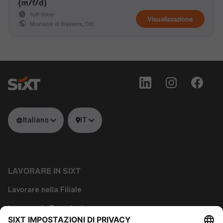
(m/f/d)
full-time
Visualizzazione
Monaco di Baviera, DE
Italiano
IT
LAVORARE IN SIXT
Lavorare nella Filiale
Lavorare in Tecnologia