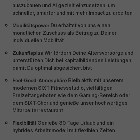
auszubauen und AI gezielt einzusetzen, um
schneller, smarter und mit mehr Impact zu arbeiten
Mobilitätspower
Du erhältst von uns einen
monatlichen Zuschuss als Beitrag zu Deiner
individuellen Mobilität
Zukunftsplus
Wir fördern Deine Altersvorsorge und
unterstützen Dich bei kapitalbildenden Leistungen,
damit Du optimal abgesichert bist
Feel-Good-Atmosphäre
Bleib aktiv mit unserem
modernen SIXT Fitnessstudio, vielfältigen
Freizeitangeboten wie dem Gaming-Bereich oder
dem SIXT-Chor und genieße unser hochwertiges
Mitarbeiterrestaurant
Flexibilität
Genieße 30 Tage Urlaub und ein
hybrides Arbeitsmodell mit flexiblen Zeiten