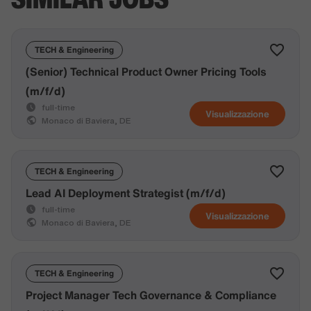
TECH & Engineering
(Senior) Technical Product Owner Pricing Tools
(m/f/d)
full-time
Visualizzazione
Monaco di Baviera, DE
TECH & Engineering
Lead AI Deployment Strategist (m/f/d)
full-time
Visualizzazione
Monaco di Baviera, DE
TECH & Engineering
Project Manager Tech Governance & Compliance