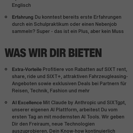
Englisch
Erfahrung
Du
konntest bereits erste Erfahrungen
durch ein Schulpraktikum oder einen Nebenjob
sammeln? Super - das ist ein Plus, aber kein Muss
WAS WIR DIR BIETEN
Extra-Vorteile
Profitiere von Rabatten auf SIXT rent,
share, ride und SIXT+, attraktiven Fahrzeugleasing-
Angeboten sowie exklusiven Deals bei Partnern für
Reisen, Technik, Fashion und mehr
AI Excellence
Mit Claude by Anthropic und SIXTgpt,
unserer eigenen AI Plattform, arbeitest Du vom
ersten Tag an mit modernsten AI Tools. Wir geben
Dir den Freiraum, neue Technologien
auszuprobieren, Dein Know-how kontinuierlich