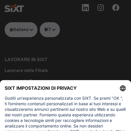
Italiano
IT
LAVORARE IN SIXT
Lavorare nella Filiale
Lavorare in Tecnologia
Lavora nelle Funzioni Corporate
Chi siamo
COSA CI INTERESSA
Fondazione Regine SIXT per l'Aiuto all'Infanzia