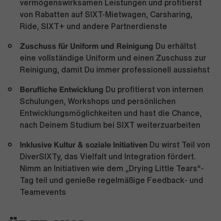
vermögenswirksamen Leistungen und profitierst
von Rabatten auf SIXT-Mietwagen, Carsharing,
Ride, SIXT+ und andere Partnerdienste
Zuschuss für Uniform und Reinigung
Du erhältst
eine vollständige Uniform und einen Zuschuss zur
Reinigung, damit Du immer professionell aussiehst
Berufliche Entwicklung
Du profitierst von internen
Schulungen, Workshops und persönlichen
Entwicklungsmöglichkeiten und hast die Chance,
nach Deinem Studium bei SIXT weiterzuarbeiten
Inklusive Kultur & soziale Initiativen
Du wirst Teil von
DiverSIXTy, das Vielfalt und Integration fördert.
Nimm an Initiativen wie dem „Drying Little Tears“-
Tag teil und genieße regelmäßige Feedback- und
Teamevents