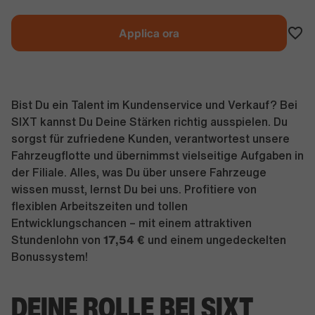
Applica ora
Bist Du ein Talent im Kundenservice und Verkauf? Bei
SIXT kannst Du Deine Stärken richtig ausspielen. Du
sorgst für zufriedene Kunden, verantwortest unsere
Fahrzeugflotte und übernimmst vielseitige Aufgaben in
der Filiale. Alles, was Du über unsere Fahrzeuge
wissen musst, lernst Du bei uns. Profitiere von
flexiblen Arbeitszeiten und tollen
Entwicklungschancen – mit einem attraktiven
17,54
€
Stundenlohn von
und einem ungedeckelten
Bonussystem!
DEINE ROLLE BEI SIXT