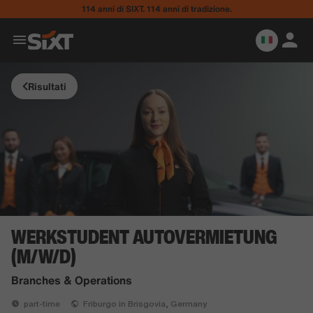
114 anni di SIXT. 114 anni di tradizione.
Risultati
WERKSTUDENT AUTOVERMIETUNG
(M/W/D)
Branches & Operations
part-time
Friburgo in Brisgovia, Germany