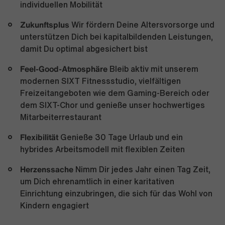
individuellen Mobilität
Zukunftsplus
Wir fördern Deine Altersvorsorge und
unterstützen Dich bei kapitalbildenden Leistungen,
damit Du optimal abgesichert bist
Feel-Good-Atmosphäre
Bleib aktiv mit unserem
modernen SIXT Fitnessstudio, vielfältigen
Freizeitangeboten wie dem Gaming-Bereich oder
dem SIXT-Chor und genieße unser hochwertiges
Mitarbeiterrestaurant
Flexibilität
Genieße 30 Tage Urlaub und ein
hybrides Arbeitsmodell mit flexiblen Zeiten
Herzenssache
Nimm Dir jedes Jahr einen Tag Zeit,
um Dich ehrenamtlich in einer karitativen
Einrichtung einzubringen, die sich für das Wohl von
Kindern engagiert