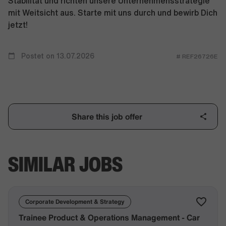
Stabilität und richten unsere Unternehmensstrategie
mit Weitsicht aus. Starte mit uns durch und bewirb Dich
jetzt!
Postet on 13.07.2026
# REF26726E
Share this job offer
SIMILAR JOBS
Corporate Development & Strategy
Trainee Product & Operations Management - Car