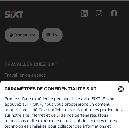
Français
LU
TRAVAILLER CHEZ SIXT
Travailler en agence
Travailler dans les fonctions siège
Travailler dans la technologie
À propos de nous
CE QUI NOUS IMPORTONS