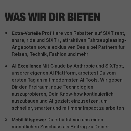
WAS WIR DIR BIETEN
Extra-Vorteile
Profitiere von Rabatten auf SIXT rent,
share, ride und SIXT+, attraktiven Fahrzeugleasing-
Angeboten sowie exklusiven Deals bei Partnern für
Reisen, Technik, Fashion und mehr
AI Excellence
Mit Claude by Anthropic und SIXTgpt,
unserer eigenen AI Plattform, arbeitest Du vom
ersten Tag an mit modernsten AI Tools. Wir geben
Dir den Freiraum, neue Technologien
auszuprobieren, Dein Know-how kontinuierlich
auszubauen und AI gezielt einzusetzen, um
schneller, smarter und mit mehr Impact zu arbeiten
Mobilitätspower
Du erhältst von uns einen
monatlichen Zuschuss als Beitrag zu Deiner