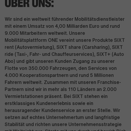
ÜBER UNS:
Wir sind ein weltweit führender Mobilitätsdienstleister
mit einem Umsatz von 4,00 Milliarden Euro und rund
9.000 Mitarbeitern weltweit. Unsere
Mobilitätsplattform ONE vereint unsere Produkte SIXT
rent (Autovermietung), SIXT share (Carsharing), SIXT
ride (Taxi-, Fahr- und Chauffeurservices), SIXT+ (Auto
Abo) und gibt unseren Kunden Zugang zu unserer
Flotte von 350.000 Fahrzeugen, den Services von
4.000 Kooperationspartnern und rund 5 Millionen
Fahrern weltweit. Zusammen mit unseren Franchise-
Partnern sind wir in mehr als 110 Ländern an 2.000
Vermietstationen präsent. Bei SIXT stehen ein
erstklassiges Kundenerlebnis sowie ein
herausragender Kundenservice an erster Stelle. Wir
setzen auf echtes Unternehmertum und langfristige
Stabilität und richten unsere Unternehmensstrategie