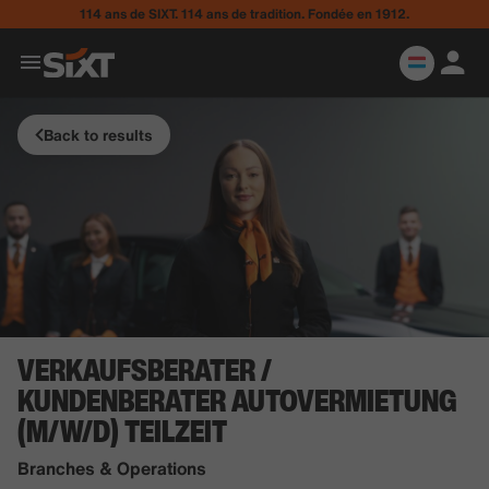
114 ans de SIXT. 114 ans de tradition. Fondée en 1912.
Back to results
VERKAUFSBERATER /
KUNDENBERATER AUTOVERMIETUNG
(M/W/D) TEILZEIT
Branches & Operations