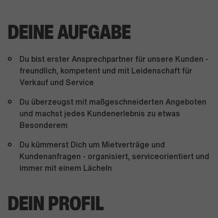
DEINE AUFGABE
Du bist erster Ansprechpartner für unsere Kunden -
freundlich, kompetent und mit Leidenschaft für
Verkauf und Service
Du überzeugst mit maßgeschneiderten Angeboten
und machst jedes Kundenerlebnis zu etwas
Besonderem
Du kümmerst Dich um Mietverträge und
Kundenanfragen - organisiert, serviceorientiert und
immer mit einem Lächeln
DEIN PROFIL