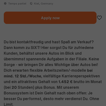
Temps partiel
Kiel, Germany
Apply now
Du bist kontaktfreudig und hast Spaß am Verkauf?
Dann komm zu SIXT! Hier sorgst Du für zufriedene
Kunden, behältst unsere Autos im Blick und
übernimmst spannende Aufgaben in der Filiale. Keine
Sorge - wir bringen Dir alles Wichtige über Autos bei!
bei
Dich erwarten flexible Arbeitszeiten/-modelle
mind. 12 Std./Woche
, vielfältige Karriereperspektiven
1.452 €
und ein attraktives Gehalt von
brutto im Monat
20
(bei
Stunden) plus Bonus. Mit unserem
Bonussystem ist Dein Gehalt nach oben offen: Je
besser Du performst, desto mehr verdienst Du. Ohne
Limit.