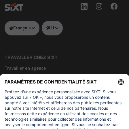
Français
LU
TRAVAILLER CHEZ SIXT
Travailler en agence
Travailler dans les fonctions siège
Travailler dans la technologie
À propos de nous
CE QUI NOUS IMPORTONS
Fondation d'aide aux enfants Regine Sixt