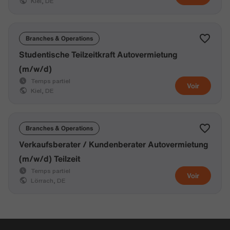
Kiel, DE
Branches & Operations
Studentische Teilzeitkraft Autovermietung
(m/w/d)
Temps partiel
Voir
Kiel, DE
Branches & Operations
Verkaufsberater / Kundenberater Autovermietung
(m/w/d) Teilzeit
Temps partiel
Voir
Lörrach, DE