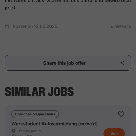
mit Weitsicht aus. Starte mit uns durch und bewirb Dich
jetzt!
Postet on 12.06.2026
# REF842S
Share this job offer
SIMILAR JOBS
Branches & Operations
Werkstudent Autovermietung (m/w/d)
Temps partiel
Voir