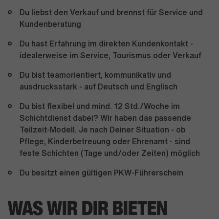
Du liebst den Verkauf und brennst für Service und
Kundenberatung
Du hast Erfahrung im direkten Kundenkontakt -
idealerweise im Service, Tourismus oder Verkauf
Du bist teamorientiert, kommunikativ und
ausdrucksstark - auf Deutsch und Englisch
Du bist flexibel und mind. 12 Std./Woche im
Schichtdienst dabei? Wir haben das passende
Teilzeit-Modell. Je nach Deiner Situation - ob
Pflege, Kinderbetreuung oder Ehrenamt - sind
feste Schichten (Tage und/oder Zeiten) möglich
Du besitzt einen gültigen PKW-Führerschein
WAS WIR DIR BIETEN