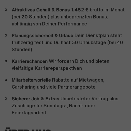
Attraktives Gehalt & Bonus
1.452 €
brutto im Monat
20
(bei
Stunden) plus unbegrenzten Bonus,
abhängig von Deiner Performance
Planungssicherheit & Urlaub
Dein Dienstplan steht
frühzeitig fest und Du hast 30 Urlaubstage (bei 40
Stunden)
Karrierechancen
Wir fördern Dich und bieten
vielfältige Karriereperspektiven
Mitarbeitervorteile
Rabatte auf Mietwagen,
Carsharing und viele Partnerangebote
Sicherer Job & Extras
Unbefristeter Vertrag plus
Zuschläge für Sonntags-, Nacht- oder
Feiertagsarbeit