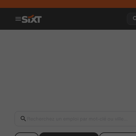
Recherchez un emploi par mot-clé ou ville…