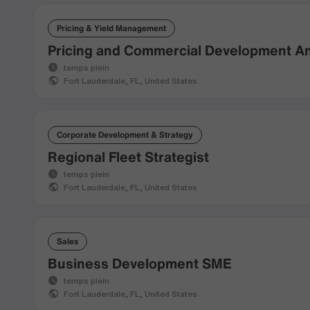
Pricing & Yield Management
Pricing and Commercial Development An
temps plein
Fort Lauderdale, FL, United States
Corporate Development & Strategy
Regional Fleet Strategist
temps plein
Fort Lauderdale, FL, United States
Sales
Business Development SME
temps plein
Fort Lauderdale, FL, United States