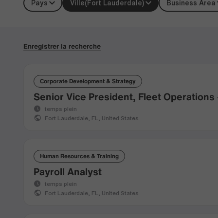
Pays
Ville
(Fort Lauderdale)
Business Area
Enregistrer la recherche
Corporate Development & Strategy
Senior Vice President, Fleet Operations
temps plein
Fort Lauderdale, FL, United States
Human Resources & Training
Payroll Analyst
temps plein
Fort Lauderdale, FL, United States