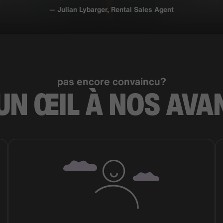
— Julian Lybarger, Rental Sales Agent
pas encore convaincu?
UN ŒIL À NOS
AVA