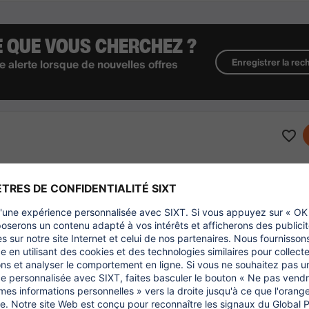
E QUE VOUS CHERCHEZ ?
Enregistrer la re
e alerte lorsque de nouvelles offres