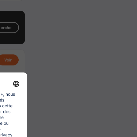
cherche
Voir
Voir