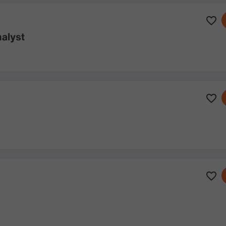
alyst