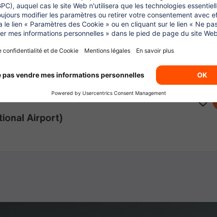
ternational Airport)
ional Airport)