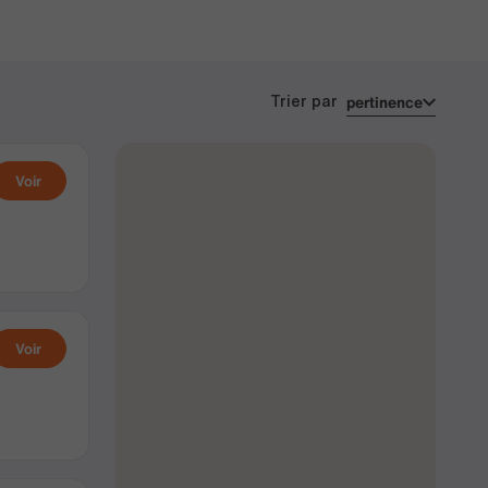
pertinence
Trier par
Voir
Voir