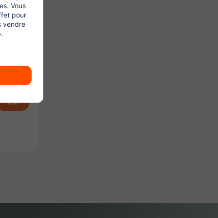
Voir
Voir