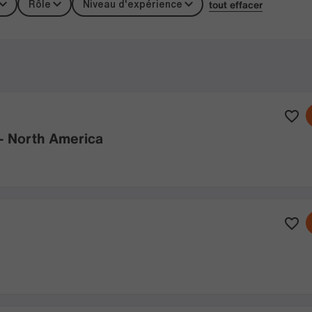
tout effacer
Rôle
Niveau d'expérience
 - North America