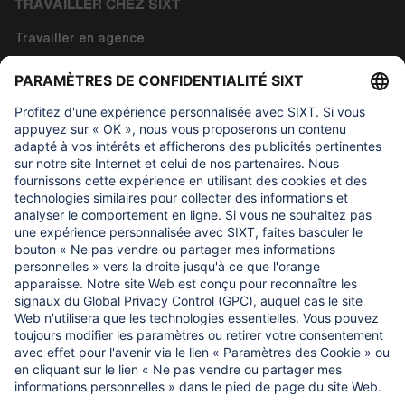
TRAVAILLER CHEZ SIXT
Travailler en agence
Travailler dans les fonctions siège
Travailler dans la technologie
À propos de nous
CE QUI NOUS IMPORTONS
Fondation d'aide aux enfants Regine Sixt
NOS PRODUITS
SIXT Rent
SIXT Share
SIXT Ride