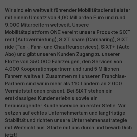
Wir sind ein weltweit führender Mobilitätsdienstleister
mit einem Umsatz von 4,00 Milliarden Euro und rund
9.000 Mitarbeitern weltweit. Unsere
Mobilitätsplattform ONE vereint unsere Produkte SIXT
rent (Autovermietung), SIXT share (Carsharing), SIXT
ride (Taxi-, Fahr- und Chauffeurservices), SIXT+ (Auto
Abo) und gibt unseren Kunden Zugang zu unserer
Flotte von 350.000 Fahrzeugen, den Services von
4.000 Kooperationspartnern und rund 5 Millionen
Fahrern weltweit. Zusammen mit unseren Franchise-
Partnern sind wir in mehr als 110 Ländern an 2.000
Vermietstationen präsent. Bei SIXT stehen ein
erstklassiges Kundenerlebnis sowie ein
herausragender Kundenservice an erster Stelle. Wir
setzen auf echtes Unternehmertum und langfristige
Stabilität und richten unsere Unternehmensstrategie
mit Weitsicht aus. Starte mit uns durch und bewirb Dich
jetzt!