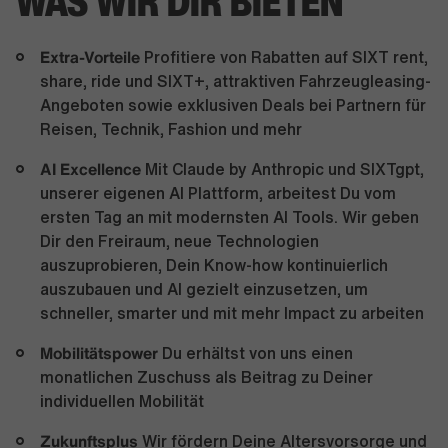
WAS WIR DIR BIETEN
Extra-Vorteile
Profitiere von Rabatten auf SIXT rent,
share, ride und SIXT+, attraktiven Fahrzeugleasing-
Angeboten sowie exklusiven Deals bei Partnern für
Reisen, Technik, Fashion und mehr
AI Excellence
Mit Claude by Anthropic und SIXTgpt,
unserer eigenen AI Plattform, arbeitest Du vom
ersten Tag an mit modernsten AI Tools. Wir geben
Dir den Freiraum, neue Technologien
auszuprobieren, Dein Know-how kontinuierlich
auszubauen und AI gezielt einzusetzen, um
schneller, smarter und mit mehr Impact zu arbeiten
Mobilitätspower
Du erhältst von uns einen
monatlichen Zuschuss als Beitrag zu Deiner
individuellen Mobilität
Zukunftsplus
Wir fördern Deine Altersvorsorge und