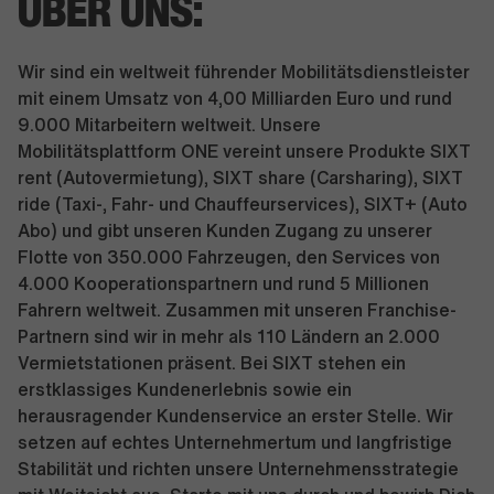
ÜBER UNS:
Wir sind ein weltweit führender Mobilitätsdienstleister
mit einem Umsatz von 4,00 Milliarden Euro und rund
9.000 Mitarbeitern weltweit. Unsere
Mobilitätsplattform ONE vereint unsere Produkte SIXT
rent (Autovermietung), SIXT share (Carsharing), SIXT
ride (Taxi-, Fahr- und Chauffeurservices), SIXT+ (Auto
Abo) und gibt unseren Kunden Zugang zu unserer
Flotte von 350.000 Fahrzeugen, den Services von
4.000 Kooperationspartnern und rund 5 Millionen
Fahrern weltweit. Zusammen mit unseren Franchise-
Partnern sind wir in mehr als 110 Ländern an 2.000
Vermietstationen präsent. Bei SIXT stehen ein
erstklassiges Kundenerlebnis sowie ein
herausragender Kundenservice an erster Stelle. Wir
setzen auf echtes Unternehmertum und langfristige
Stabilität und richten unsere Unternehmensstrategie