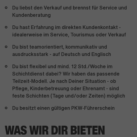
Du liebst den Verkauf und brennst für Service und
Kundenberatung
Du hast Erfahrung im direkten Kundenkontakt -
idealerweise im Service, Tourismus oder Verkauf
Du bist teamorientiert, kommunikativ und
ausdrucksstark - auf Deutsch und Englisch
Du bist flexibel und mind. 12 Std./Woche im
Schichtdienst dabei? Wir haben das passende
Teilzeit-Modell. Je nach Deiner Situation - ob
Pflege, Kinderbetreuung oder Ehrenamt - sind
feste Schichten (Tage und/oder Zeiten) möglich
Du besitzt einen gültigen PKW-Führerschein
WAS WIR DIR BIETEN