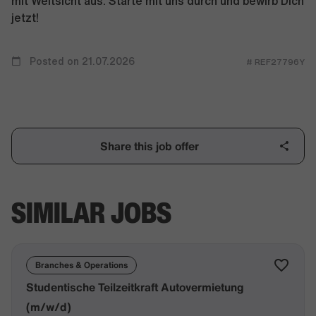
mit Weitsicht aus. Starte mit uns durch und bewirb Dich
jetzt!
Posted on 21.07.2026
# REF27796Y
Share this job offer
SIMILAR JOBS
Branches & Operations
Studentische Teilzeitkraft Autovermietung
(m/w/d)