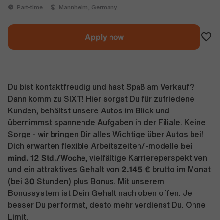
Part-time
Mannheim, Germany
Apply now
Du bist kontaktfreudig und hast Spaß am Verkauf?
Dann komm zu SIXT! Hier sorgst Du für zufriedene
Kunden, behältst unsere Autos im Blick und
übernimmst spannende Aufgaben in der Filiale. Keine
Sorge - wir bringen Dir alles Wichtige über Autos bei!
bei
Dich erwarten flexible Arbeitszeiten/-modelle
mind. 12 Std./Woche
, vielfältige Karriereperspektiven
2.145 €
und ein attraktives Gehalt von
brutto im Monat
30
(bei
Stunden) plus Bonus. Mit unserem
Bonussystem ist Dein Gehalt nach oben offen: Je
besser Du performst, desto mehr verdienst Du. Ohne
Limit.