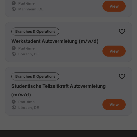
Part-time
View
Mannheim, DE
Branches & Operations
Werkstudent Autovermietung (m/w/d)
Part-time
View
Lörrach, DE
Branches & Operations
Studentische Teilzeitkraft Autovermietung
(m/w/d)
Part-time
View
Lörrach, DE