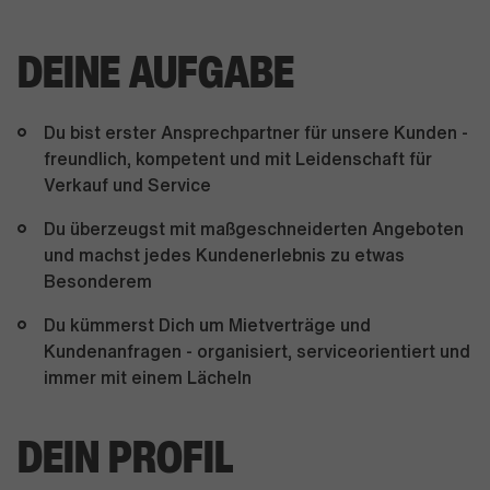
DEINE AUFGABE
Du bist erster Ansprechpartner für unsere Kunden -
freundlich, kompetent und mit Leidenschaft für
Verkauf und Service
Du überzeugst mit maßgeschneiderten Angeboten
und machst jedes Kundenerlebnis zu etwas
Besonderem
Du kümmerst Dich um Mietverträge und
Kundenanfragen - organisiert, serviceorientiert und
immer mit einem Lächeln
DEIN PROFIL