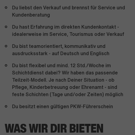
Du liebst den Verkauf und brennst für Service und
Kundenberatung
Du hast Erfahrung im direkten Kundenkontakt -
idealerweise im Service, Tourismus oder Verkauf
Du bist teamorientiert, kommunikativ und
ausdrucksstark - auf Deutsch und Englisch
Du bist flexibel und mind. 12 Std./Woche im
Schichtdienst dabei? Wir haben das passende
Teilzeit-Modell. Je nach Deiner Situation - ob
Pflege, Kinderbetreuung oder Ehrenamt - sind
feste Schichten (Tage und/oder Zeiten) möglich
Du besitzt einen gültigen PKW-Führerschein
WAS WIR DIR BIETEN