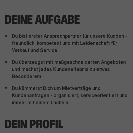
DEINE AUFGABE
Du bist erster Ansprechpartner für unsere Kunden -
freundlich, kompetent und mit Leidenschaft für
Verkauf und Service
Du überzeugst mit maßgeschneiderten Angeboten
und machst jedes Kundenerlebnis zu etwas
Besonderem
Du kümmerst Dich um Mietverträge und
Kundenanfragen - organisiert, serviceorientiert und
immer mit einem Lächeln
DEIN PROFIL