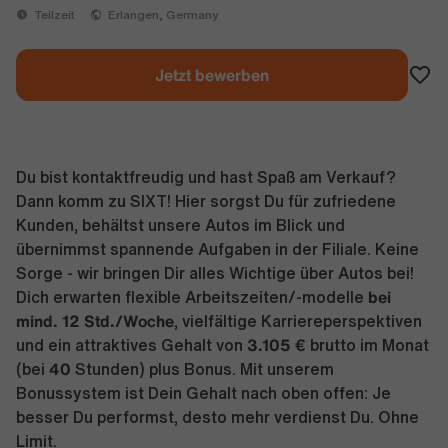
Teilzeit
Erlangen, Germany
Jetzt bewerben
Du bist kontaktfreudig und hast Spaß am Verkauf?
Dann komm zu SIXT! Hier sorgst Du für zufriedene
Kunden, behältst unsere Autos im Blick und
übernimmst spannende Aufgaben in der Filiale. Keine
Sorge - wir bringen Dir alles Wichtige über Autos bei!
bei
Dich erwarten flexible Arbeitszeiten/-modelle
mind. 12 Std./Woche
, vielfältige Karriereperspektiven
3.105 €
und ein attraktives Gehalt von
brutto im Monat
40
(bei
Stunden) plus Bonus. Mit unserem
Bonussystem ist Dein Gehalt nach oben offen: Je
besser Du performst, desto mehr verdienst Du. Ohne
Limit.