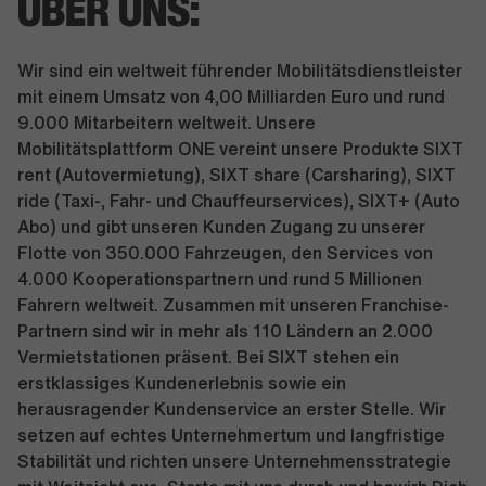
ÜBER UNS:
Wir sind ein weltweit führender Mobilitätsdienstleister
mit einem Umsatz von 4,00 Milliarden Euro und rund
9.000 Mitarbeitern weltweit. Unsere
Mobilitätsplattform ONE vereint unsere Produkte SIXT
rent (Autovermietung), SIXT share (Carsharing), SIXT
ride (Taxi-, Fahr- und Chauffeurservices), SIXT+ (Auto
Abo) und gibt unseren Kunden Zugang zu unserer
Flotte von 350.000 Fahrzeugen, den Services von
4.000 Kooperationspartnern und rund 5 Millionen
Fahrern weltweit. Zusammen mit unseren Franchise-
Partnern sind wir in mehr als 110 Ländern an 2.000
Vermietstationen präsent. Bei SIXT stehen ein
erstklassiges Kundenerlebnis sowie ein
herausragender Kundenservice an erster Stelle. Wir
setzen auf echtes Unternehmertum und langfristige
Stabilität und richten unsere Unternehmensstrategie