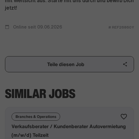
mit Weitsicht aus. Starte mit uns durch und bewirb Dich
jetzt!
Online seit 09.06.2026
# REF26860Y
Teile diesen Job
SIMILAR JOBS
Branches & Operations
Verkaufsberater / Kundenberater Autovermietung
(m/w/d) Teilzeit