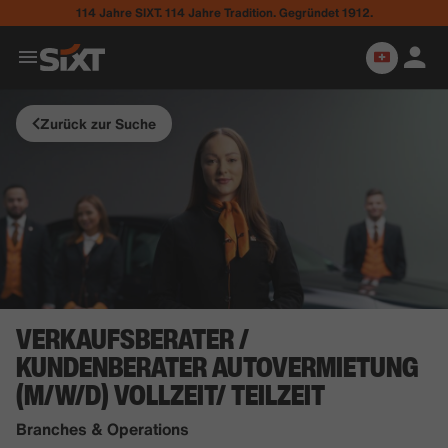
114 Jahre SIXT. 114 Jahre Tradition. Gegründet 1912.
Zurück zur Suche
VERKAUFSBERATER /
KUNDENBERATER AUTOVERMIETUNG
(M/W/D) VOLLZEIT/ TEILZEIT
Branches & Operations