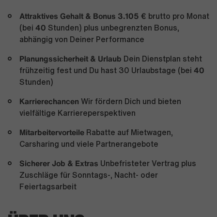
Attraktives Gehalt & Bonus 3.105 €
brutto pro Monat
40
(bei
Stunden) plus unbegrenzten Bonus,
abhängig von Deiner Performance
Planungssicherheit & Urlaub
Dein Dienstplan steht
40
frühzeitig fest und Du hast 30 Urlaubstage (bei
Stunden)
Karrierechancen
Wir fördern Dich und bieten
vielfältige Karriereperspektiven
Mitarbeitervorteile
Rabatte auf Mietwagen,
Carsharing und viele Partnerangebote
Sicherer Job & Extras
Unbefristeter Vertrag plus
Zuschläge für Sonntags-, Nacht- oder
Feiertagsarbeit