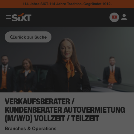
114 Jahre SIXT. 114 Jahre Tradition. Gegründet 1912.
Zurück zur Suche
VERKAUFSBERATER /
KUNDENBERATER AUTOVERMIETUNG
(M/W/D) VOLLZEIT / TEILZEIT
Branches & Operations