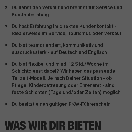
Du liebst den Verkauf und brennst für Service und
Kundenberatung
Du hast Erfahrung im direkten Kundenkontakt -
idealerweise im Service, Tourismus oder Verkauf
Du bist teamorientiert, kommunikativ und
ausdrucksstark - auf Deutsch und Englisch
Du bist flexibel und mind. 12 Std./Woche im
Schichtdienst dabei? Wir haben das passende
Teilzeit-Modell. Je nach Deiner Situation - ob
Pflege, Kinderbetreuung oder Ehrenamt - sind
feste Schichten (Tage und/oder Zeiten) möglich
Du besitzt einen gültigen PKW-Führerschein
WAS WIR DIR BIETEN