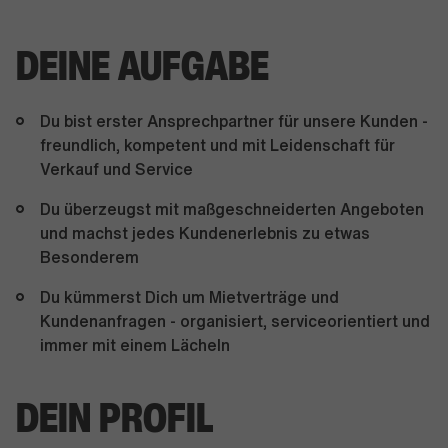
DEINE AUFGABE
Du bist erster Ansprechpartner für unsere Kunden -
freundlich, kompetent und mit Leidenschaft für
Verkauf und Service
Du überzeugst mit maßgeschneiderten Angeboten
und machst jedes Kundenerlebnis zu etwas
Besonderem
Du kümmerst Dich um Mietverträge und
Kundenanfragen - organisiert, serviceorientiert und
immer mit einem Lächeln
DEIN PROFIL