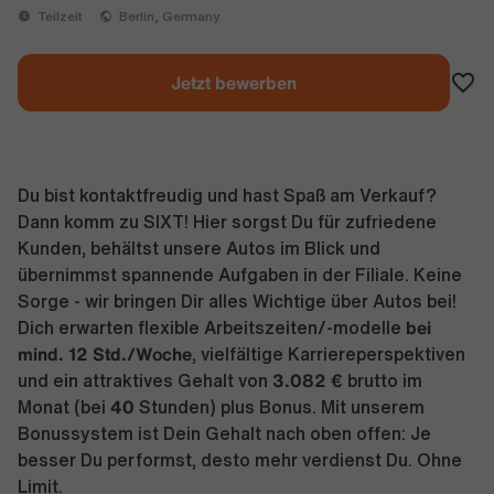
Teilzeit
Berlin, Germany
Jetzt bewerben
Du bist kontaktfreudig und hast Spaß am Verkauf?
Dann komm zu SIXT! Hier sorgst Du für zufriedene
Kunden, behältst unsere Autos im Blick und
übernimmst spannende Aufgaben in der Filiale. Keine
Sorge - wir bringen Dir alles Wichtige über Autos bei!
bei
Dich erwarten flexible Arbeitszeiten/-modelle
mind. 12 Std./Woche
, vielfältige Karriereperspektiven
3.082 €
und ein attraktives Gehalt von
brutto im
40
Monat (bei
Stunden) plus Bonus. Mit unserem
Bonussystem ist Dein Gehalt nach oben offen: Je
besser Du performst, desto mehr verdienst Du. Ohne
Limit.