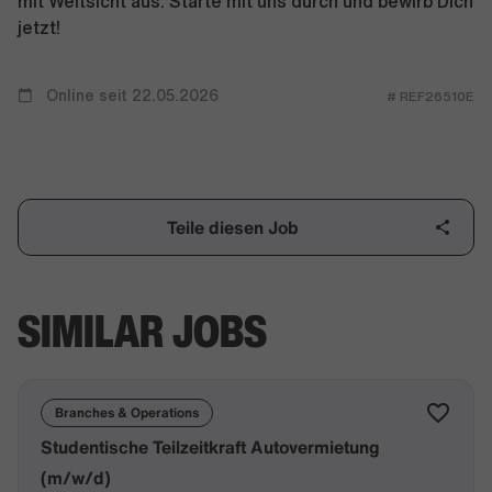
mit Weitsicht aus. Starte mit uns durch und bewirb Dich
jetzt!
Online seit 22.05.2026
# REF26510E
Teile diesen Job
SIMILAR JOBS
Branches & Operations
Studentische Teilzeitkraft Autovermietung
(m/w/d)