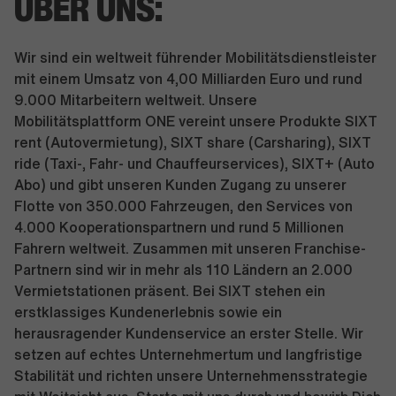
ÜBER UNS:
Wir sind ein weltweit führender Mobilitätsdienstleister
mit einem Umsatz von 4,00 Milliarden Euro und rund
9.000 Mitarbeitern weltweit. Unsere
Mobilitätsplattform ONE vereint unsere Produkte SIXT
rent (Autovermietung), SIXT share (Carsharing), SIXT
ride (Taxi-, Fahr- und Chauffeurservices), SIXT+ (Auto
Abo) und gibt unseren Kunden Zugang zu unserer
Flotte von 350.000 Fahrzeugen, den Services von
4.000 Kooperationspartnern und rund 5 Millionen
Fahrern weltweit. Zusammen mit unseren Franchise-
Partnern sind wir in mehr als 110 Ländern an 2.000
Vermietstationen präsent. Bei SIXT stehen ein
erstklassiges Kundenerlebnis sowie ein
herausragender Kundenservice an erster Stelle. Wir
setzen auf echtes Unternehmertum und langfristige
Stabilität und richten unsere Unternehmensstrategie