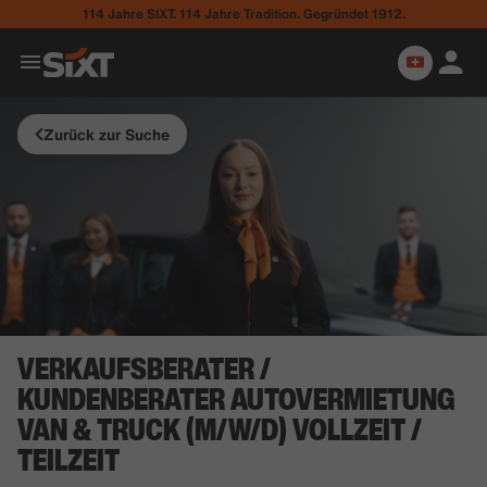
114 Jahre SIXT. 114 Jahre Tradition. Gegründet 1912.
Zurück zur Suche
VERKAUFSBERATER /
KUNDENBERATER AUTOVERMIETUNG
VAN & TRUCK (M/W/D) VOLLZEIT /
TEILZEIT