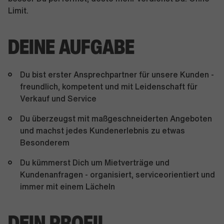
Limit.
DEINE AUFGABE
Du bist erster Ansprechpartner für unsere Kunden -
freundlich, kompetent und mit Leidenschaft für
Verkauf und Service
Du überzeugst mit maßgeschneiderten Angeboten
und machst jedes Kundenerlebnis zu etwas
Besonderem
Du kümmerst Dich um Mietverträge und
Kundenanfragen - organisiert, serviceorientiert und
immer mit einem Lächeln
DEIN PROFIL