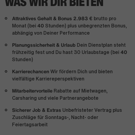
WAS WIR DIR BIETEN
Attraktives Gehalt & Bonus 2.983 €
brutto pro
40
Monat (bei
Stunden) plus unbegrenzten Bonus,
abhängig von Deiner Performance
Planungssicherheit & Urlaub
Dein Dienstplan steht
40
frühzeitig fest und Du hast 30 Urlaubstage (bei
Stunden)
Karrierechancen
Wir fördern Dich und bieten
vielfältige Karriereperspektiven
Mitarbeitervorteile
Rabatte auf Mietwagen,
Carsharing und viele Partnerangebote
Sicherer Job & Extras
Unbefristeter Vertrag plus
Zuschläge für Sonntags-, Nacht- oder
Feiertagsarbeit