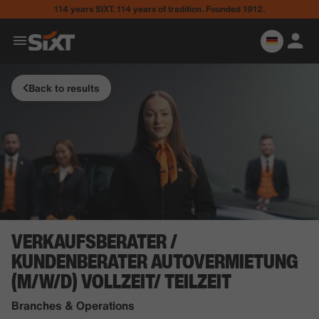
114 years SIXT. 114 years of tradition. Founded 1912.
Back to results
VERKAUFSBERATER /
KUNDENBERATER AUTOVERMIETUNG
(M/W/D) VOLLZEIT/ TEILZEIT
Branches & Operations