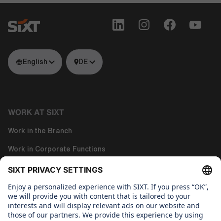
English
DE
WORK AT SIXT
Work in the Branch
Work in Corporate Functions
Work in Tech
About us
WHAT WE CARE ABOUT