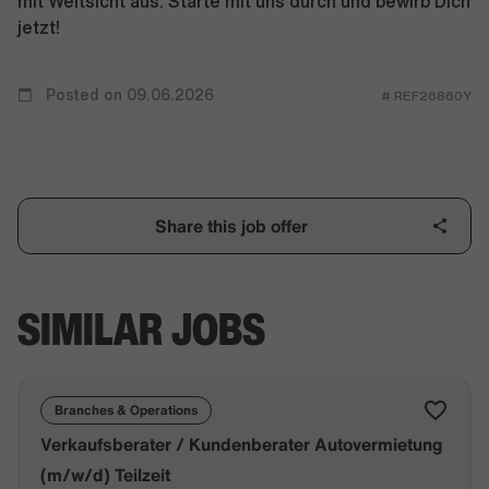
mit Weitsicht aus. Starte mit uns durch und bewirb Dich
jetzt!
Posted on 09.06.2026
# REF26860Y
Share this job offer
SIMILAR JOBS
Branches & Operations
Verkaufsberater / Kundenberater Autovermietung
(m/w/d) Teilzeit