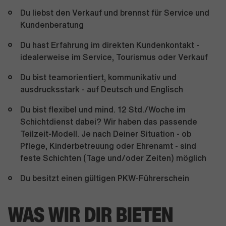
Du liebst den Verkauf und brennst für Service und
Kundenberatung
Du hast Erfahrung im direkten Kundenkontakt -
idealerweise im Service, Tourismus oder Verkauf
Du bist teamorientiert, kommunikativ und
ausdrucksstark - auf Deutsch und Englisch
Du bist flexibel und mind. 12 Std./Woche im
Schichtdienst dabei? Wir haben das passende
Teilzeit-Modell. Je nach Deiner Situation - ob
Pflege, Kinderbetreuung oder Ehrenamt - sind
feste Schichten (Tage und/oder Zeiten) möglich
Du besitzt einen gültigen PKW-Führerschein
WAS WIR DIR BIETEN