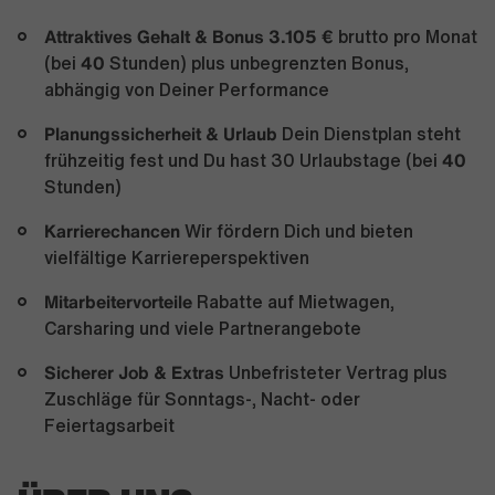
Attraktives Gehalt & Bonus 3.105 €
brutto pro Monat
40
(bei
Stunden) plus unbegrenzten Bonus,
abhängig von Deiner Performance
Planungssicherheit & Urlaub
Dein Dienstplan steht
40
frühzeitig fest und Du hast 30 Urlaubstage (bei
Stunden)
Karrierechancen
Wir fördern Dich und bieten
vielfältige Karriereperspektiven
Mitarbeitervorteile
Rabatte auf Mietwagen,
Carsharing und viele Partnerangebote
Sicherer Job & Extras
Unbefristeter Vertrag plus
Zuschläge für Sonntags-, Nacht- oder
Feiertagsarbeit