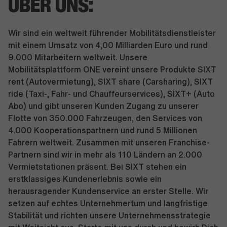
ÜBER UNS:
Wir sind ein weltweit führender Mobilitätsdienstleister
mit einem Umsatz von 4,00 Milliarden Euro und rund
9.000 Mitarbeitern weltweit. Unsere
Mobilitätsplattform ONE vereint unsere Produkte SIXT
rent (Autovermietung), SIXT share (Carsharing), SIXT
ride (Taxi-, Fahr- und Chauffeurservices), SIXT+ (Auto
Abo) und gibt unseren Kunden Zugang zu unserer
Flotte von 350.000 Fahrzeugen, den Services von
4.000 Kooperationspartnern und rund 5 Millionen
Fahrern weltweit. Zusammen mit unseren Franchise-
Partnern sind wir in mehr als 110 Ländern an 2.000
Vermietstationen präsent. Bei SIXT stehen ein
erstklassiges Kundenerlebnis sowie ein
herausragender Kundenservice an erster Stelle. Wir
setzen auf echtes Unternehmertum und langfristige
Stabilität und richten unsere Unternehmensstrategie