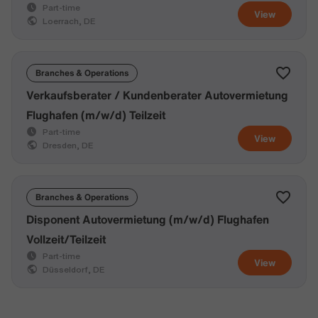
Part-time
View
Loerrach, DE
Branches & Operations
Verkaufsberater / Kundenberater Autovermietung
Flughafen (m/w/d) Teilzeit
Part-time
View
Dresden, DE
Branches & Operations
Disponent Autovermietung (m/w/d) Flughafen
Vollzeit/Teilzeit
Part-time
View
Düsseldorf, DE