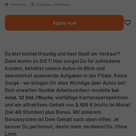
Part-time
Erlangen, Germany
Apply now
Du bist kontaktfreudig und hast Spaß am Verkauf?
Dann komm zu SIXT! Hier sorgst Du für zufriedene
Kunden, behältst unsere Autos im Blick und
übernimmst spannende Aufgaben in der Filiale. Keine
Sorge - wir bringen Dir alles Wichtige über Autos bei!
bei
Dich erwarten flexible Arbeitszeiten/-modelle
mind. 12 Std./Woche
, vielfältige Karriereperspektiven
3.105 €
und ein attraktives Gehalt von
brutto im Monat
40
(bei
Stunden) plus Bonus. Mit unserem
Bonussystem ist Dein Gehalt nach oben offen: Je
besser Du performst, desto mehr verdienst Du. Ohne
Limit.