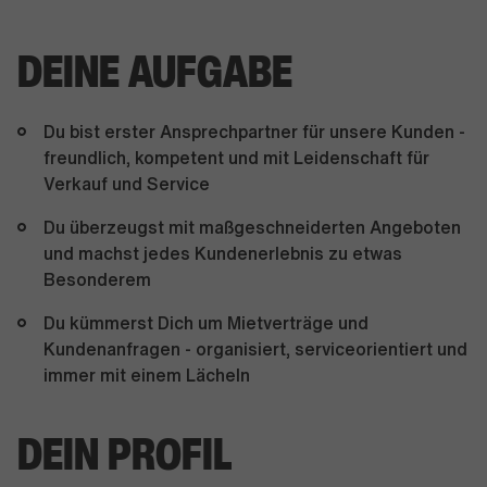
DEINE AUFGABE
Du bist erster Ansprechpartner für unsere Kunden -
freundlich, kompetent und mit Leidenschaft für
Verkauf und Service
Du überzeugst mit maßgeschneiderten Angeboten
und machst jedes Kundenerlebnis zu etwas
Besonderem
Du kümmerst Dich um Mietverträge und
Kundenanfragen - organisiert, serviceorientiert und
immer mit einem Lächeln
DEIN PROFIL