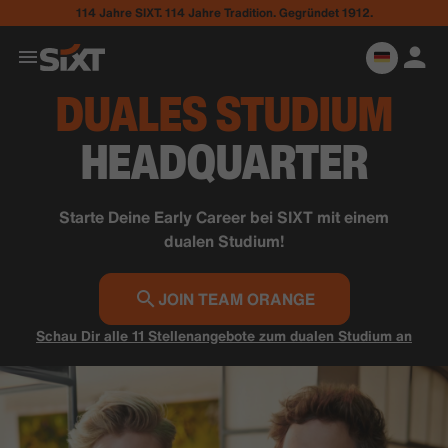
114 Jahre SIXT. 114 Jahre Tradition. Gegründet 1912.
DUALES STUDIUM
HEADQUARTER
Starte Deine Early Career bei SIXT mit einem
dualen Studium!
JOIN TEAM ORANGE
Schau Dir alle 11 Stellenangebote zum dualen Studium an