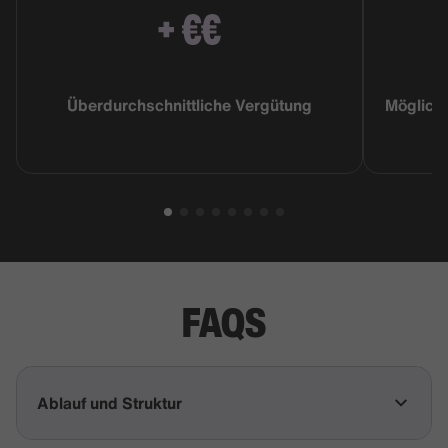
Überdurchschnittliche Vergütung
Möglichk
FAQS
Ablauf und Struktur