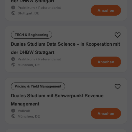
der DHBW Stuttgart
Praktikum / Referendariat
Ansehen
Stuttgart, DE
TECH & Engineering
Duales Studium Data Science – in Kooperation mit
der DHBW Stuttgart
Praktikum / Referendariat
Ansehen
München, DE
Pricing & Yield Management
Duales Studium mit Schwerpunkt Revenue
Management
Vollzeit
Ansehen
München, DE