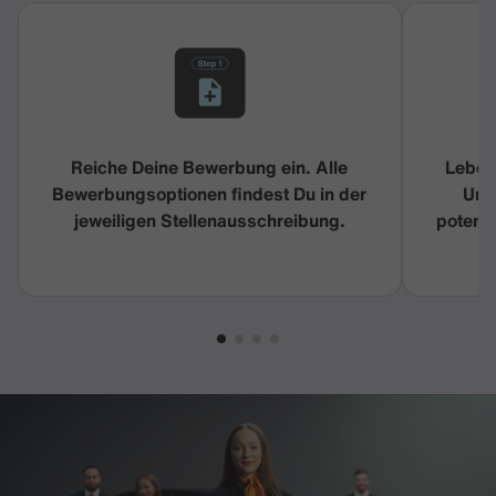
Reiche Deine Bewerbung ein. Alle
Leben
Bewerbungsoptionen findest Du in der
Unt
jeweiligen Stellenausschreibung.
potenz