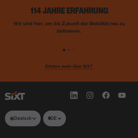
114 JAHRE ERFAHRUNG
Wir sind hier, um die Zukunft der Mobilität neu zu
definieren.
Erfahre mehr über SIXT
Deutsch
DE