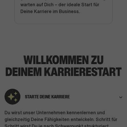
warten auf Dich – der ideale Start für
Deine Karriere im Business.
WILLKOMMEN
ZU
DEINEM
KARRIERESTART
STARTE DEINE KARRIERE
Du wirst unser Unternehmen kennenlernen und
gleichzeitig Deine Fähigkeiten entwickeln. Schritt für
Schritt wirst Du je nach Schwerpunkt strukturiert