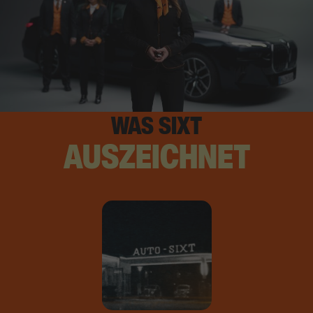
WAS SIXT
AUSZEICHNET