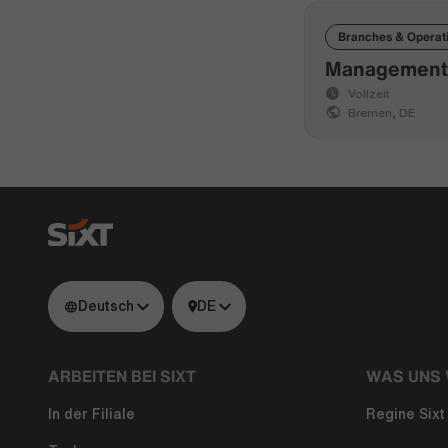
Branches & Operat
Management T
Vollzeit
Bremen, DE
Deutsch
DE
ARBEITEN BEI SIXT
WAS UNS 
In der Filiale
Regine Sixt 