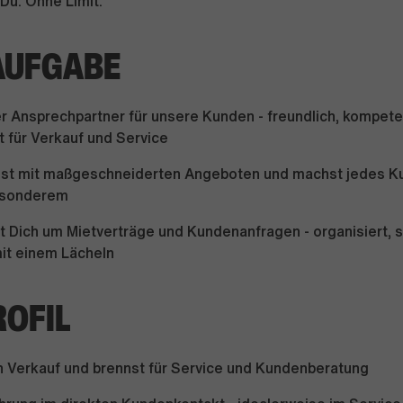
Du. Ohne Limit.
AUFGABE
er Ansprechpartner für unsere Kunden - freundlich, kompete
 für Verkauf und Service
st mit maßgeschneiderten Angeboten und machst jedes K
esonderem
Dich um Mietverträge und Kundenanfragen - organisiert, se
it einem Lächeln
ROFIL
n Verkauf und brennst für Service und Kundenberatung