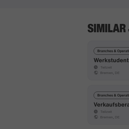
SIMILAR
Branches & Operat
Werkstudent
Teilzeit
Bremen, DE
Branches & Operat
Verkaufsbera
Teilzeit
Bremen, DE