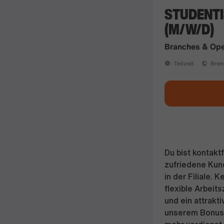
STUDENTI
(M/W/D)
Branches & Ope
Teilzeit
Brem
Du bist kontakt
zufriedene Kun
in der Filiale. 
flexible Arbeit
und ein attrakt
unserem Bonuss