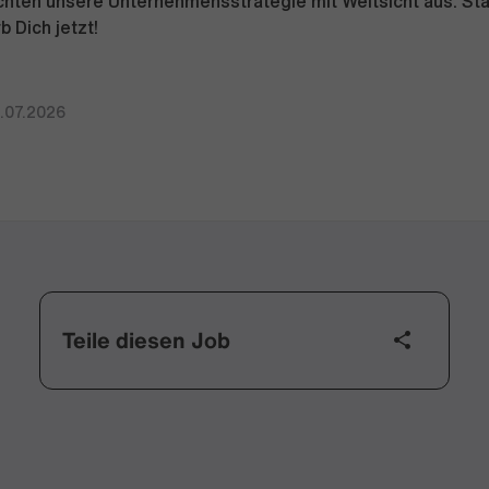
richten unsere Unternehmensstrategie mit Weitsicht aus. Sta
b Dich jetzt!
4.07.2026
Teile diesen Job