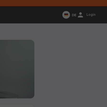
DE
Login