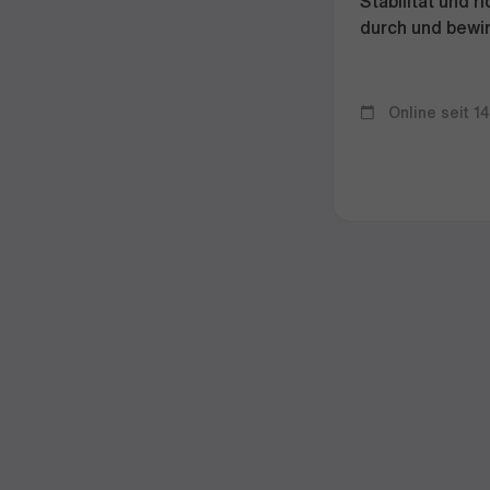
Stabilität und 
durch und bewir
Online seit 1