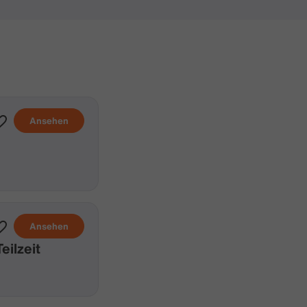
Ansehen
Ansehen
ilzeit