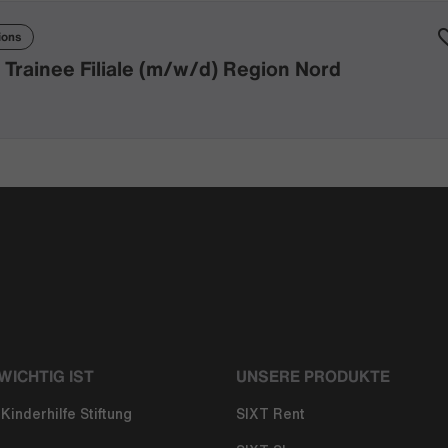
ions
rainee Filiale (m/w/d) Region Nord
WICHTIG IST
UNSERE PRODUKTE
Kinderhilfe Stiftung
SIXT Rent