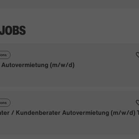
 JOBS
ions
 Autovermietung (m/w/d)
ions
ter / Kundenberater Autovermietung (m/w/d) Te