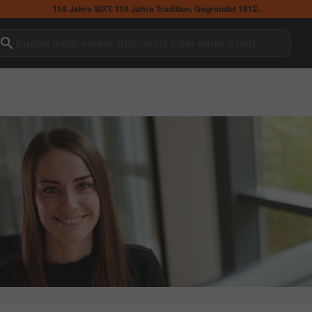
114 Jahre SIXT. 114 Jahre Tradition. Gegründet 1912.
Suche nach einem Stichwort oder einer Stadt...