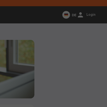
DE
Login