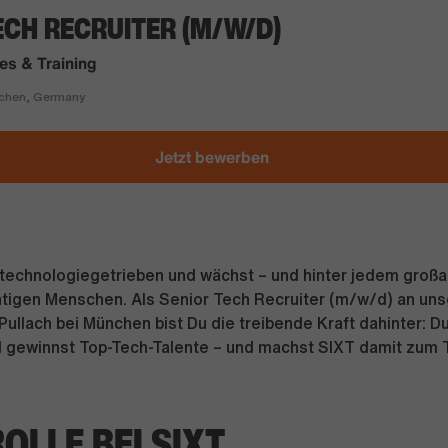
ECH RECRUITER (M/W/D)
s & Training
hen, Germany
Jetzt bewerben
, technologiegetrieben und wächst – und hinter jedem großa
chtigen Menschen. Als Senior Tech Recruiter (m/w/d) an un
Pullach bei München bist Du die treibende Kraft dahinter: Du
d gewinnst Top-Tech-Talente – und machst SIXT damit zum
ROLLE BEI SIXT