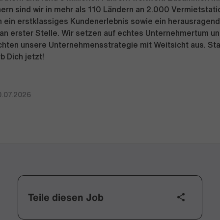
ern sind wir in mehr als 110 Ländern an 2.000 Vermietstati
n ein erstklassiges Kundenerlebnis sowie ein herausragen
n erster Stelle. Wir setzen auf echtes Unternehmertum und
richten unsere Unternehmensstrategie mit Weitsicht aus. Sta
b Dich jetzt!
0.07.2026
Teile diesen Job