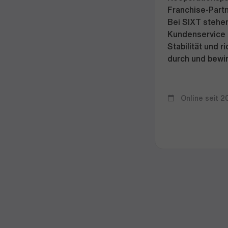
Franchise-Partn
Bei SIXT stehe
Kundenservice a
Stabilität und 
durch und bewir
Online seit 2