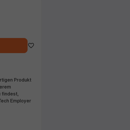
rtigen Produkt
serem
 findest,
 Tech Employer