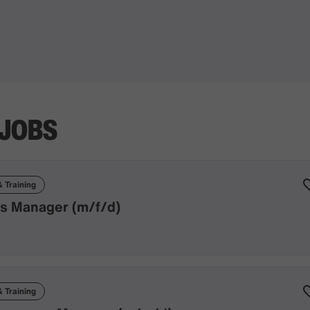
 JOBS
 Training
s Manager (m/f/d)
 Training