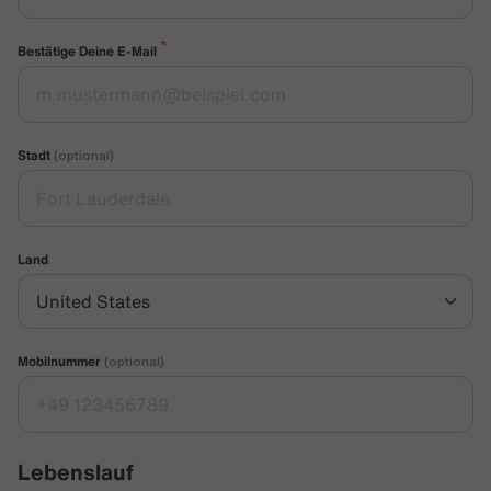
*
Bestätige Deine E-Mail
Stadt
(optional)
Land
Mobilnummer
(optional)
Lebenslauf