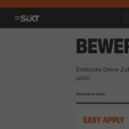
BEWE
Entdecke Deine Zuk
jetzt!
Persönliche Daten
EASY APPLY