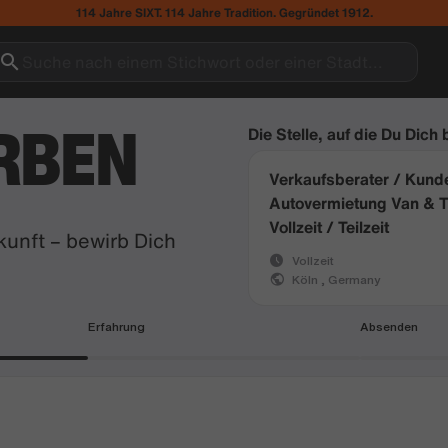
114 Jahre SIXT. 114 Jahre Tradition. Gegründet 1912.
Suche nach einem Stichwort oder einer Stadt...
RBEN
Die Stelle, auf die Du Dich
Verkaufsberater / Kund
Autovermietung Van & 
Vollzeit / Teilzeit
unft – bewirb Dich
Vollzeit
Köln , Germany
Erfahrung
Absenden