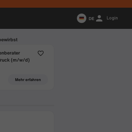
DE
Login
 bewirbst
enberater
Truck (m/w/d)
Mehr erfahren