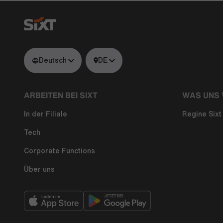
Deutsch
DE
ARBEITEN BEI SIXT
WAS UNS 
In der Filiale
Regine Sixt 
Tech
Corporate Functions
Über uns