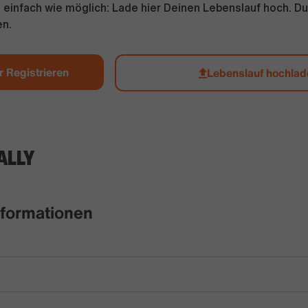
 einfach wie möglich: Lade hier Deinen Lebenslauf hoch. Du 
en.
 Registrieren
Lebenslauf hochla
ALLY
nformationen