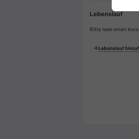
Lebenslauf
Bitte lade einen kur
Lebenslauf hinzu