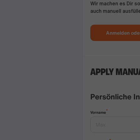
Wir machen es Dir so
auch manuell ausfüll
Anmelden oder
APPLY MANU
Persönliche I
*
Vorname