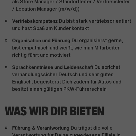
als Store Manager / Standortleiter / Vertriebsleiter
/ Location Manager (m/w/d))
Vertriebskompetenz
Du bist stark vertriebsorientiert
und hast Spaß am Kundenkontakt
Organisation und Führung
Du organisierst gerne,
bist empathisch und weißt, wie man Mitarbeiter
richtig führt und motiviert
Sprachkenntnisse und Leidenschaft
Du sprichst
verhandlungssicher Deutsch und sehr gutes
Englisch, begeisterst Dich zudem für Autos und
besitzt einen gültigen PKW-Führerschein
WAS WIR DIR BIETEN
Führung & Verantwortung
Du trägst die volle
Verantwortung für Deine zugewiesene Filiale in