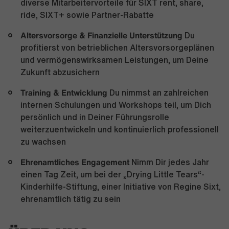
diverse Mitarbeitervorteile für SIXT rent, share,
ride, SIXT+ sowie Partner-Rabatte
Altersvorsorge & Finanzielle Unterstützung
Du
profitierst von betrieblichen Altersvorsorgeplänen
und vermögenswirksamen Leistungen, um Deine
Zukunft abzusichern
Training & Entwicklung
Du nimmst an zahlreichen
internen Schulungen und Workshops teil, um Dich
persönlich und in Deiner Führungsrolle
weiterzuentwickeln und kontinuierlich professionell
zu wachsen
Ehrenamtliches Engagement
Nimm Dir jedes Jahr
einen Tag Zeit, um bei der „Drying Little Tears“-
Kinderhilfe-Stiftung, einer Initiative von Regine Sixt,
ehrenamtlich tätig zu sein