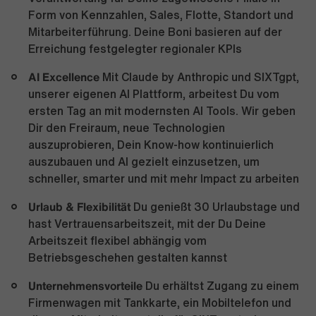
Form von Kennzahlen, Sales, Flotte, Standort und
Mitarbeiterführung. Deine Boni basieren auf der
Erreichung festgelegter regionaler KPIs
AI Excellence
Mit Claude by Anthropic und SIXTgpt,
unserer eigenen AI Plattform, arbeitest Du vom
ersten Tag an mit modernsten AI Tools. Wir geben
Dir den Freiraum, neue Technologien
auszuprobieren, Dein Know-how kontinuierlich
auszubauen und AI gezielt einzusetzen, um
schneller, smarter und mit mehr Impact zu arbeiten
Urlaub & Flexibilität
Du genießt 30 Urlaubstage und
hast Vertrauensarbeitszeit, mit der Du Deine
Arbeitszeit flexibel abhängig vom
Betriebsgeschehen gestalten kannst
Unternehmensvorteile
Du erhältst Zugang zu einem
Firmenwagen mit Tankkarte, ein Mobiltelefon und