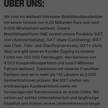
ÜBER UNS:
Wir sind ein weltweit führender Mobilitätsdienstleister
mit einem Umsatz von 4,00 Milliarden Euro und rund
9.000 Mitarbeitern weltweit. Unsere
Mobilitätsplattform ONE vereint unsere Produkte SIXT
rent (Autovermietung), SIXT share (Carsharing), SIXT
ride (Taxi-, Fahr- und Chauffeurservices), SIXT+ (Auto
Abo) und gibt unseren Kunden Zugang zu unserer
Flotte von 350.000 Fahrzeugen, den Services von
4.000 Kooperationspartnern und rund 5 Millionen
Fahrern weltweit. Zusammen mit unseren Franchise-
Partnern sind wir in mehr als 110 Ländern an 2.000
Vermietstationen präsent. Bei SIXT stehen ein
erstklassiges Kundenerlebnis sowie ein
herausragender Kundenservice an erster Stelle. Wir
setzen auf echtes Unternehmertum und langfristige
Stabilität und richten unsere Unternehmensstrategie