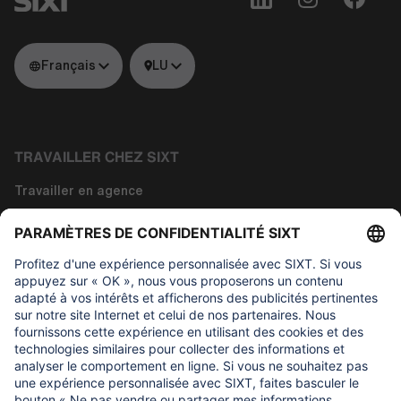
Français
LU
TRAVAILLER CHEZ SIXT
Travailler en agence
Travailler dans les fonctions siège
Travailler dans la technologie
À propos de nous
CE QUI NOUS IMPORTONS
Fondation d'aide aux enfants Regine Sixt