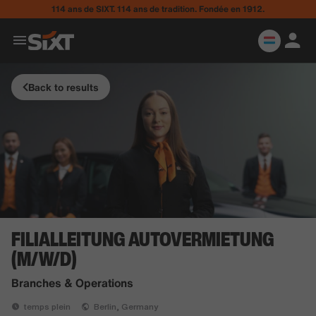
114 ans de SIXT. 114 ans de tradition. Fondée en 1912.
Back to results
FILIALLEITUNG AUTOVERMIETUNG
(M/W/D)
Branches & Operations
temps plein
Berlin, Germany