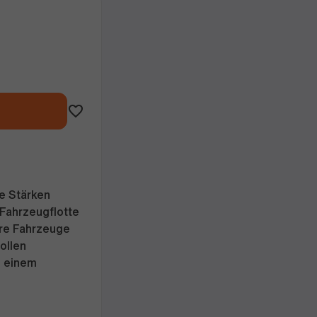
ne Stärken
 Fahrzeugflotte
ere Fahrzeuge
tollen
 einem