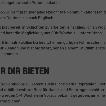
ortungsbewusste Person bekannt
ion
Du verfügst über ausgezeichnete Kommunikationsfähig
ohl Deutsch als auch Englisch
 bist bereit, in Schichten zu arbeiten, einschließlich an W
und hast die Möglichkeit, uns 20h/Woche zu unterstützen
 & Immatrikulation
Du besitzt einen gültigen Führerschein 
trikulation und bist motiviert, neben Deinem Studium erste 
u sammeln
R DIR BIETEN
 Schichtbonus
Du kannst zusätzliche Verkaufsprämien über
d erhältst weitere Boni für Nacht- und Feiertagsschichten.
e werden 3-4 Wochen im Voraus bekannt gegeben, um eine
ermöglichen