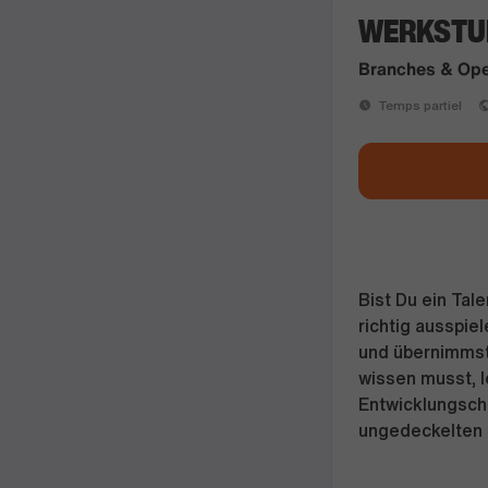
WERKSTU
Branches & Ope
Temps partiel
Bist Du ein Tal
richtig ausspie
und übernimmst 
wissen musst, le
Entwicklungsch
ungedeckelten