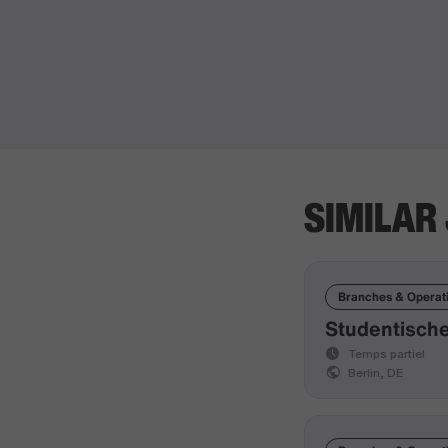
SIMILAR
Branches & Operat
Studentische
Temps partiel
Berlin, DE