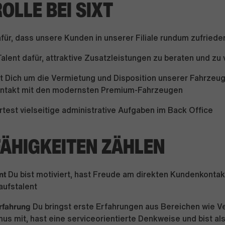
ROLLE BEI SIXT
für, dass unsere Kunden in unserer Filiale rundum zufriede
Talent dafür, attraktive Zusatzleistungen zu beraten und zu
 Dich um die Vermietung und Disposition unserer Fahrzeug
ontakt mit den modernsten Premium-Fahrzeugen
test vielseitige administrative Aufgaben im Back Office
FÄHIGKEITEN ZÄHLEN
nt
Du bist motiviert, hast Freude am direkten Kundenkontakt
aufstalent
rfahrung
Du bringst erste Erfahrungen aus Bereichen wie Ve
us mit, hast eine serviceorientierte Denkweise und bist al