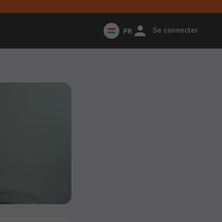
FR
Se connecter