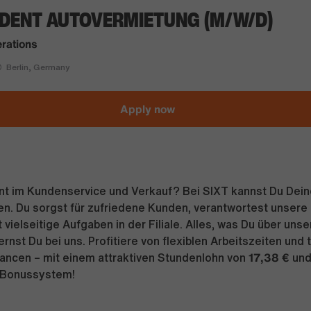
DENT AUTOVERMIETUNG (M/W/D)
rations
Berlin, Germany
Apply now
ent im Kundenservice und Verkauf? Bei SIXT kannst Du Dei
len. Du sorgst für zufriedene Kunden, verantwortest unsere
vielseitige Aufgaben in der Filiale. Alles, was Du über uns
rnst Du bei uns. Profitiere von flexiblen Arbeitszeiten und 
17,38 €
ancen – mit einem attraktiven Stundenlohn von
und
 Bonussystem!