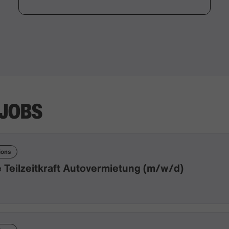
 JOBS
ions
 Teilzeitkraft Autovermietung (m/w/d)