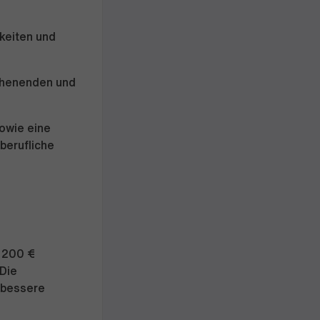
keiten und
ochenenden und
sowie eine
berufliche
 200 €
 Die
 bessere