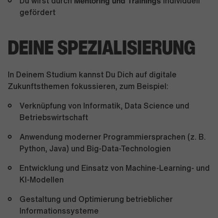
Mentoring und Trainings
Du wirst durch
individuell
gefördert
DEINE SPEZIALISIERUNG
In Deinem Studium kannst Du Dich auf digitale
Zukunftsthemen fokussieren, zum Beispiel:
Verknüpfung von Informatik, Data Science und
Betriebswirtschaft
Anwendung moderner Programmiersprachen (z. B.
Python, Java) und Big-Data-Technologien
Entwicklung und Einsatz von Machine-Learning- und
KI-Modellen
Gestaltung und Optimierung betrieblicher
Informationssysteme