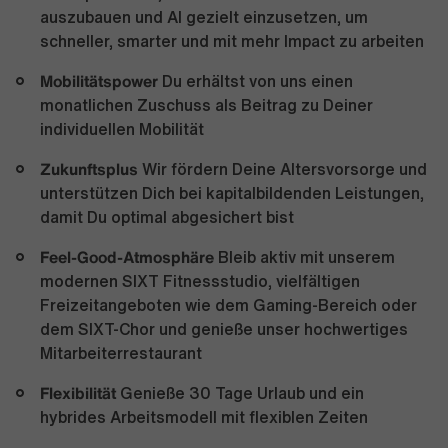
auszubauen und AI gezielt einzusetzen, um
schneller, smarter und mit mehr Impact zu arbeiten
Mobilitätspower
Du erhältst von uns einen
monatlichen Zuschuss als Beitrag zu Deiner
individuellen Mobilität
Zukunftsplus
Wir fördern Deine Altersvorsorge und
unterstützen Dich bei kapitalbildenden Leistungen,
damit Du optimal abgesichert bist
Feel-Good-Atmosphäre
Bleib aktiv mit unserem
modernen SIXT Fitnessstudio, vielfältigen
Freizeitangeboten wie dem Gaming-Bereich oder
dem SIXT-Chor und genieße unser hochwertiges
Mitarbeiterrestaurant
Flexibilität
Genieße 30 Tage Urlaub und ein
hybrides Arbeitsmodell mit flexiblen Zeiten