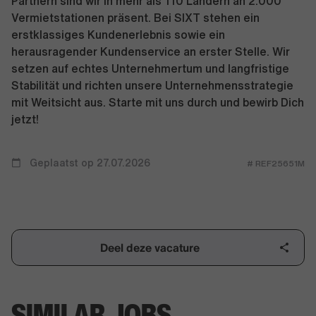
Partnern sind wir in mehr als 110 Ländern an 2.000
Vermietstationen präsent. Bei SIXT stehen ein
erstklassiges Kundenerlebnis sowie ein
herausragender Kundenservice an erster Stelle. Wir
setzen auf echtes Unternehmertum und langfristige
Stabilität und richten unsere Unternehmensstrategie
mit Weitsicht aus. Starte mit uns durch und bewirb Dich
jetzt!
Geplaatst op 27.07.2026
# REF25651M
Deel deze vacature
SIMILAR JOBS