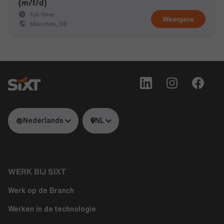
(m/f/d)
full-time
Weergave
München, DE
Nederlands
NL
WERK BIJ SIXT
Werk op de Branch
Werken in de technologie