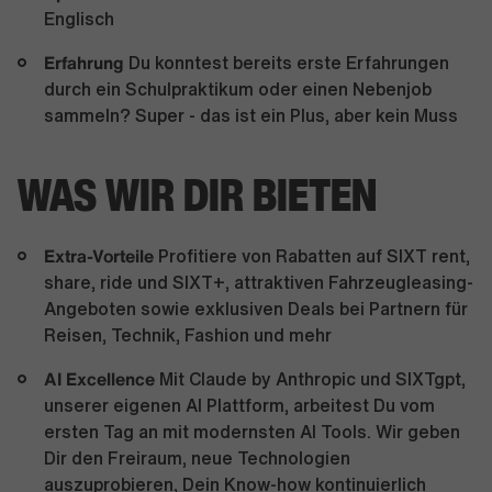
Englisch
Erfahrung
Du
konntest bereits erste Erfahrungen
durch ein Schulpraktikum oder einen Nebenjob
sammeln? Super - das ist ein Plus, aber kein Muss
WAS WIR DIR BIETEN
Extra-Vorteile
Profitiere von Rabatten auf SIXT rent,
share, ride und SIXT+, attraktiven Fahrzeugleasing-
Angeboten sowie exklusiven Deals bei Partnern für
Reisen, Technik, Fashion und mehr
AI Excellence
Mit Claude by Anthropic und SIXTgpt,
unserer eigenen AI Plattform, arbeitest Du vom
ersten Tag an mit modernsten AI Tools. Wir geben
Dir den Freiraum, neue Technologien
auszuprobieren, Dein Know-how kontinuierlich