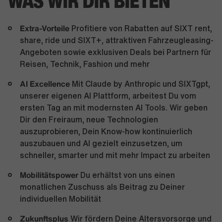
WAS WIR DIR BIETEN
Extra-Vorteile
Profitiere von Rabatten auf SIXT rent,
share, ride und SIXT+, attraktiven Fahrzeugleasing-
Angeboten sowie exklusiven Deals bei Partnern für
Reisen, Technik, Fashion und mehr
AI Excellence
Mit Claude by Anthropic und SIXTgpt,
unserer eigenen AI Plattform, arbeitest Du vom
ersten Tag an mit modernsten AI Tools. Wir geben
Dir den Freiraum, neue Technologien
auszuprobieren, Dein Know-how kontinuierlich
auszubauen und AI gezielt einzusetzen, um
schneller, smarter und mit mehr Impact zu arbeiten
Mobilitätspower
Du erhältst von uns einen
monatlichen Zuschuss als Beitrag zu Deiner
individuellen Mobilität
Zukunftsplus
Wir fördern Deine Altersvorsorge und