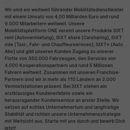
Wir sind ein weltweit führender Mobilitätsdienstleister
mit einem Umsatz von 4,00 Milliarden Euro und rund
9.000 Mitarbeitern weltweit. Unsere
Mobilitätsplattform ONE vereint unsere Produkte SIXT
rent (Autovermietung), SIXT share (Carsharing), SIXT
ride (Taxi-, Fahr- und Chauffeurservices), SIXT+ (Auto
Abo) und gibt unseren Kunden Zugang zu unserer
Flotte von 350.000 Fahrzeugen, den Services von
4.000 Kooperationspartnern und rund 5 Millionen
Fahrern weltweit. Zusammen mit unseren Franchise-
Partnern sind wir in mehr als 110 Ländern an 2.000
Vermietstationen präsent. Bei SIXT stehen ein
erstklassiges Kundenerlebnis sowie ein
herausragender Kundenservice an erster Stelle. Wir
setzen auf echtes Unternehmertum und langfristige
Stabilität und richten unsere Unternehmensstrategie
mit Weitsicht aus. Starte mit uns durch und bewirb Dich
jetzt!