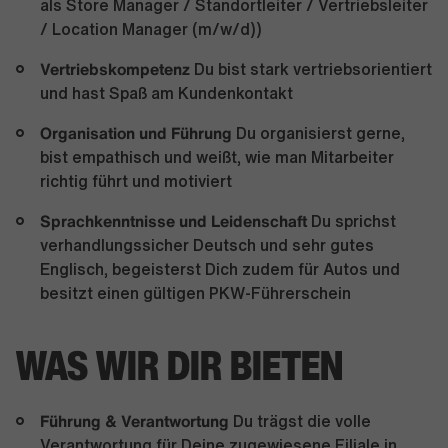
als Store Manager / Standortleiter / Vertriebsleiter
/ Location Manager (m/w/d))
Vertriebskompetenz
Du bist stark vertriebsorientiert
und hast Spaß am Kundenkontakt
Organisation und Führung
Du organisierst gerne,
bist empathisch und weißt, wie man Mitarbeiter
richtig führt und motiviert
Sprachkenntnisse und Leidenschaft
Du sprichst
verhandlungssicher Deutsch und sehr gutes
Englisch, begeisterst Dich zudem für Autos und
besitzt einen gültigen PKW-Führerschein
WAS WIR DIR BIETEN
Führung & Verantwortung
Du trägst die volle
Verantwortung für Deine zugewiesene Filiale in