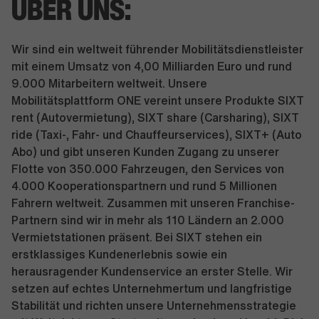
ÜBER UNS:
Wir sind ein weltweit führender Mobilitätsdienstleister
mit einem Umsatz von 4,00 Milliarden Euro und rund
9.000 Mitarbeitern weltweit. Unsere
Mobilitätsplattform ONE vereint unsere Produkte SIXT
rent (Autovermietung), SIXT share (Carsharing), SIXT
ride (Taxi-, Fahr- und Chauffeurservices), SIXT+ (Auto
Abo) und gibt unseren Kunden Zugang zu unserer
Flotte von 350.000 Fahrzeugen, den Services von
4.000 Kooperationspartnern und rund 5 Millionen
Fahrern weltweit. Zusammen mit unseren Franchise-
Partnern sind wir in mehr als 110 Ländern an 2.000
Vermietstationen präsent. Bei SIXT stehen ein
erstklassiges Kundenerlebnis sowie ein
herausragender Kundenservice an erster Stelle. Wir
setzen auf echtes Unternehmertum und langfristige
Stabilität und richten unsere Unternehmensstrategie