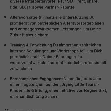
diverse Mitarbeitervorteile für SIXT rent, share,
ride, SIXT+ sowie Partner-Rabatte
Altersvorsorge & Finanzielle Unterstützung
Du
profitierst von betrieblichen Altersvorsorgeplänen
und vermögenswirksamen Leistungen, um Deine
Zukunft abzusichern
Training & Entwicklung
Du nimmst an zahlreichen
internen Schulungen und Workshops teil, um Dich
persönlich und in Deiner Führungsrolle
weiterzuentwickeln und kontinuierlich professionell
zu wachsen
Ehrenamtliches Engagement
Nimm Dir jedes Jahr
einen Tag Zeit, um bei der „Drying Little Tears“-
Kinderhilfe-Stiftung, einer Initiative von Regine Sixt,
ehrenamtlich tätig zu sein