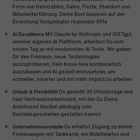
Form von Kennzahlen, Sales, Flotte, Standort und
Mitarbeiterführung. Deine Boni basieren auf der
Erreichung festgelegter regionaler KPIs
AI Excellence
Mit Claude by Anthropic und SIXTgpt,
unserer eigenen AI Plattform, arbeitest Du vom
ersten Tag an mit modernsten AI Tools. Wir geben
Dir den Freiraum, neue Technologien
auszuprobieren, Dein Know-how kontinuierlich
auszubauen und AI gezielt einzusetzen, um
schneller, smarter und mit mehr Impact zu arbeiten
Urlaub & Flexibilität
Du genießt 30 Urlaubstage und
hast Vertrauensarbeitszeit, mit der Du Deine
Arbeitszeit flexibel abhängig vom
Betriebsgeschehen gestalten kannst
Unternehmensvorteile
Du erhältst Zugang zu einem
Firmenwagen mit Tankkarte, ein Mobiltelefon und