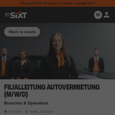
113 years SIXT. 113 years of tradition. Founded 1912.
Back to results
FILIALLEITUNG AUTOVERMIETUNG
(M/W/D)
Branches & Operations
Full-time
Berlin, Germany