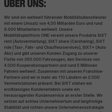
ÜBER UNS:
Wir sind ein weltweit führender Mobilitätsdienstleister
mit einem Umsatz von 4,00 Milliarden Euro und rund
9.000 Mitarbeitern weltweit. Unsere
Mobilitätsplattform ONE vereint unsere Produkte SIXT
rent (Autovermietung), SIXT share (Carsharing), SIXT
ride (Taxi-, Fahr- und Chauffeurservices), SIXT+ (Auto
Abo) und gibt unseren Kunden Zugang zu unserer
Flotte von 350.000 Fahrzeugen, den Services von
4.000 Kooperationspartnern und rund 5 Millionen
Fahrern weltweit. Zusammen mit unseren Franchise-
Partnern sind wir in mehr als 110 Ländern an 2.000
Vermietstationen präsent. Bei SIXT stehen ein
erstklassiges Kundenerlebnis sowie ein
herausragender Kundenservice an erster Stelle. Wir
setzen auf echtes Unternehmertum und langfristige
Stabilität und richten unsere Unternehmensstrategie