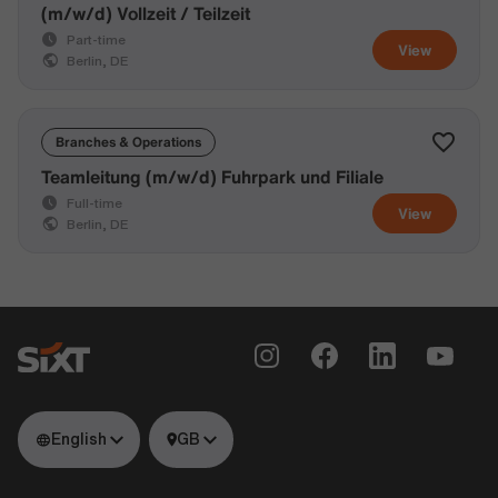
(m/w/d) Vollzeit / Teilzeit
Part-time
View
Berlin, DE
Branches & Operations
Teamleitung (m/w/d) Fuhrpark und Filiale
Full-time
View
Berlin, DE
English
GB